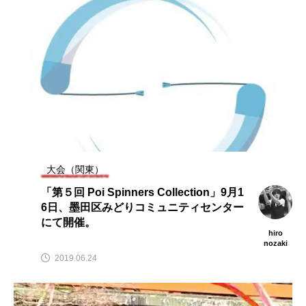
大会（関東）
「第５回 Poi Spinners Collection」9月1
6日、墨田区みどりコミュニティセンター
にて開催。
hiro
nozaki
2019.06.24