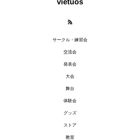
vietuos
サークル・練習会
交流会
発表会
大会
舞台
体験会
グッズ
ストア
教室