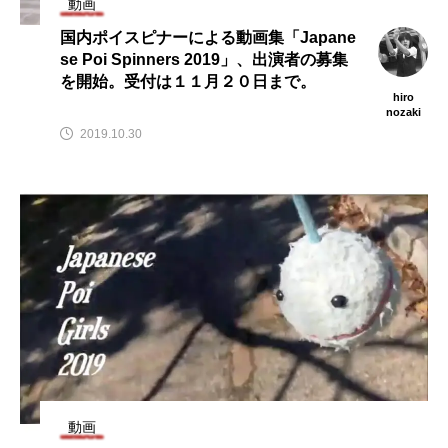
動画
国内ポイスピナーによる動画集「Japane
se Poi Spinners 2019」、出演者の募集
を開始。受付は１１月２０日まで。
hiro
nozaki
2019.10.30
動画