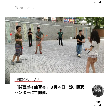
nozaki
2019.08.12
関西のサークル
「関西ポイ練習会」８月４日、淀川区民
センターにて開催。
hiro
nozaki