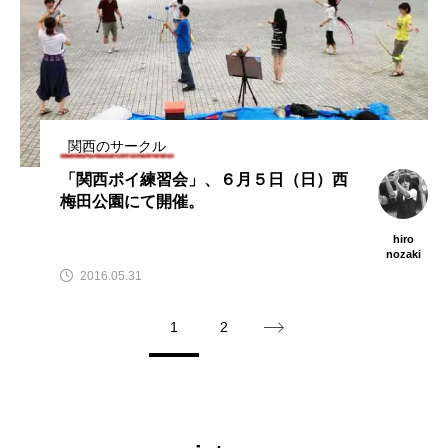
関西のサークル
「関西ポイ練習会」、６月５日（日）西
梅田公園にて開催。
hiro
nozaki
2016.05.31
1
2