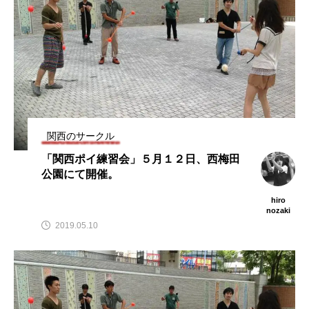
関西のサークル
「関西ポイ練習会」５月１２日、西梅田
公園にて開催。
hiro
nozaki
2019.05.10