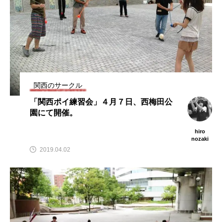
関西のサークル
「関西ポイ練習会」４月７日、西梅田公
園にて開催。
hiro
nozaki
2019.04.02