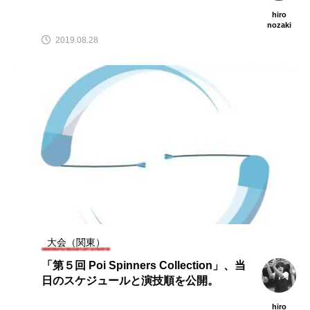
hiro
nozaki
2019.08.28
大会（関東）
「第５回 Poi Spinners Collection」、当
日のスケジュールと演技順を公開。
hiro