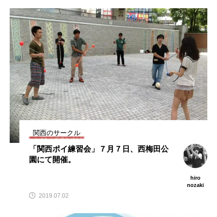
関西のサークル
「関西ポイ練習会」７月７日、西梅田公
園にて開催。
hiro
nozaki
2019.07.02