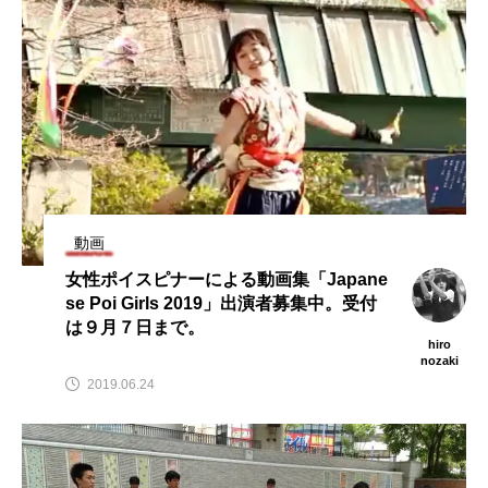
動画
女性ポイスピナーによる動画集「Japane
se Poi Girls 2019」出演者募集中。受付
は９月７日まで。
hiro
nozaki
2019.06.24