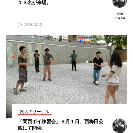
１３名が来場。
hiro
nozaki
2019.10.12
関西のサークル
「関西ポイ練習会」９月１日、西梅田公
園にて開催。