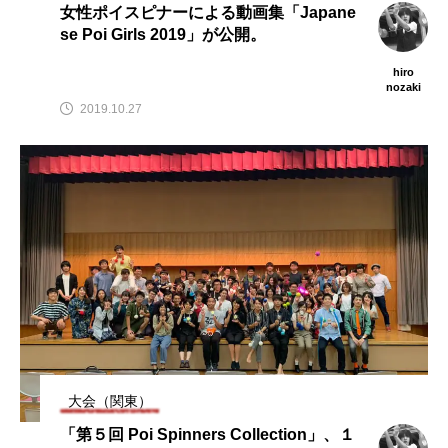
女性ポイスピナーによる動画集「Japane
se Poi Girls 2019」が公開。
hiro
nozaki
2019.10.27
大会（関東）
「第５回 Poi Spinners Collection」、１