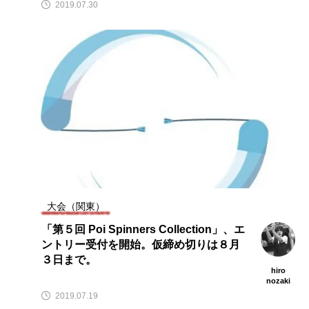
2019.07.30
大会（関東）
「第５回 Poi Spinners Collection」、エ
ントリー受付を開始。仮締め切りは８月
３日まで。
hiro
nozaki
2019.07.19