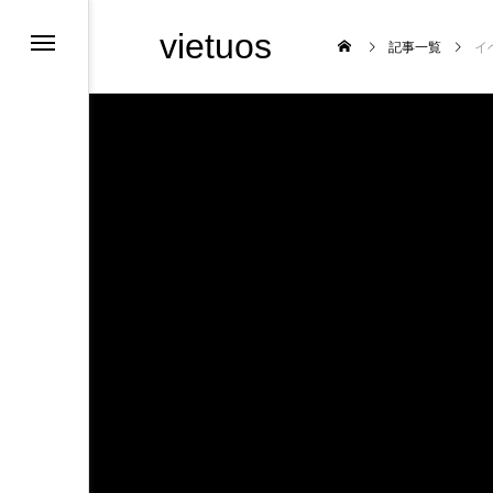
vietuos
記事一覧
イ
大会
