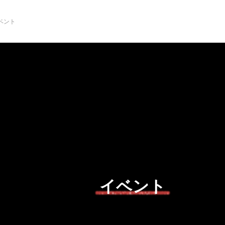
ベント
NEW POST
舞台
発表
イベント