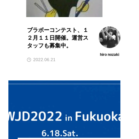
ポイ
メテオ
ブラボーコンテスト、１
２月１１日開催。運営ス
タッフも募集中。
hiro nozaki
2022.06.21