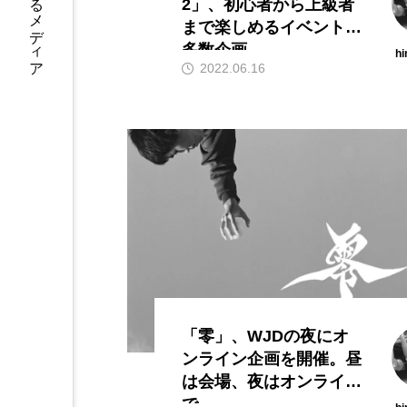
2」、初心者から上級者
まで楽しめるイベントを
多数企画。
hi
2022.06.16
「零」、WJDの夜にオ
ンライン企画を開催。昼
は会場、夜はオンライン
で。