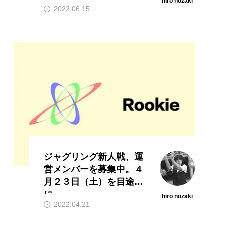
hiro nozaki
2022.06.15
ジャグリング新人戦、運
営メンバーを募集中。４
月２３日（土）を目途
に。
hiro nozaki
2022.04.21