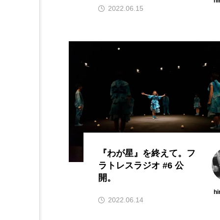
hi
2022.06.15
『わが星』を終えて。フ
ラトレスラジオ #6 公
開。
hi
2022.06.14