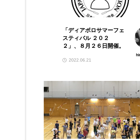
シガーボックス
ハット
スタッフ
フープ
「ディアボロサマーフェ
スティバル ２０２
２」、８月２６日開催。
hi
2022.06.21