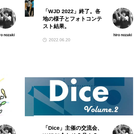
「WJD 2022」終了。各
地の様子とフォトコンテ
スト結果。
ro nozaki
hiro nozaki
2022.06.20
「Dice」主催の交流会、