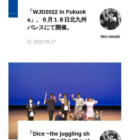
「WJD2022 in Fukuok
a」、６月１８日北九州
パレスにて開催。
hiro nozaki
2022.06.17
「Dice ~the juggling sh