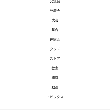
交流会
発表会
大会
舞台
体験会
グッズ
ストア
教室
組織
動画
トピックス