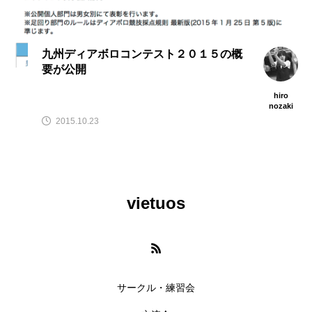
九州ディアボロコンテスト２０１５の概
要が公開
hiro
nozaki
2015.10.23
vietuos
サークル・練習会