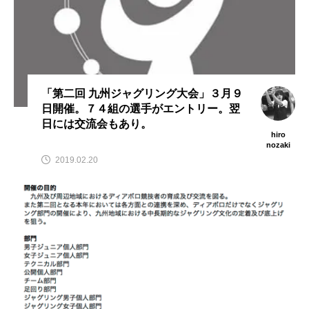
「第二回 九州ジャグリング大会」３月９
日開催。７４組の選手がエントリー。翌
日には交流会もあり。
hiro
nozaki
2019.02.20