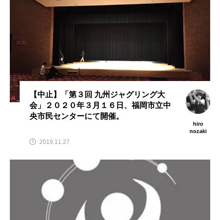
【中止】「第３回 九州ジャグリング大
会」２０２０年３月１６日、福岡市立中
央市民センターにて開催。
hiro
nozaki
2019.11.27