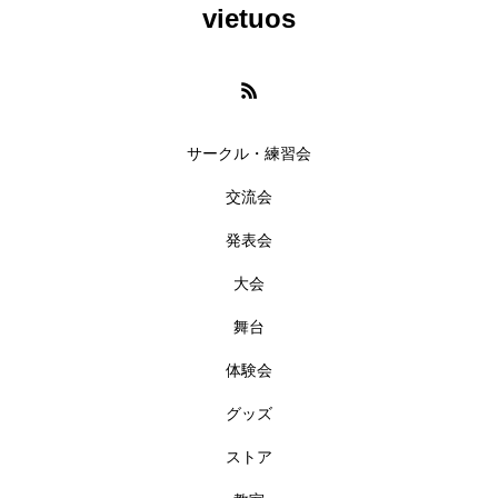
vietuos
サークル・練習会
交流会
発表会
大会
舞台
体験会
グッズ
ストア