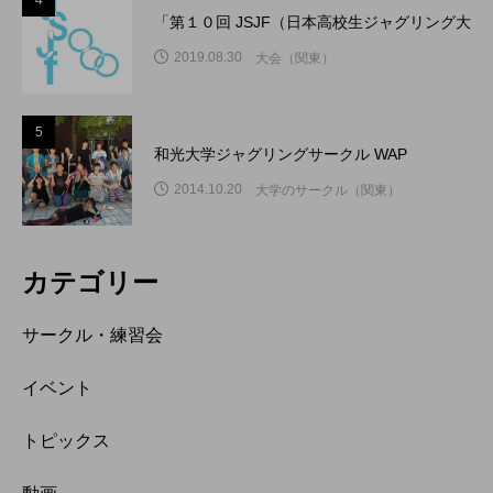
4
「第１０回 JSJF（日本高校生ジャグリング大
2019.08.30
大会（関東）
5
和光大学ジャグリングサークル WAP
2014.10.20
大学のサークル（関東）
カテゴリー
サークル・練習会
イベント
トピックス