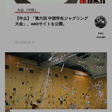
大会（中部）
【中止】「第六回 中部学生ジャグリング
大会」、webサイトを公開。
hiro
nozaki
2019.10.11