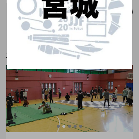
現地開催の復活。「WJD in OSAKA 202
2」、事前予約制にて開催。
hiro
nozaki
2022.06.15
新着記事