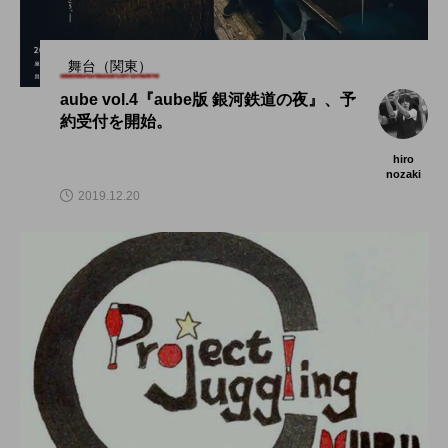
舞台（関東）
aube vol.4『aube版 銀河鉄道の夜』、予
約受付を開始。
hiro
nozaki
2019.12.20