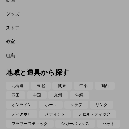
動画
グッズ
ストア
教室
組織
地域と道具から探す
北海道
東北
関東
中部
関西
四国
中国
九州
沖縄
オンライン
ボール
クラブ
リング
ディアボロ
スティック
デビルスティック
フラワースティック
シガーボックス
ハット