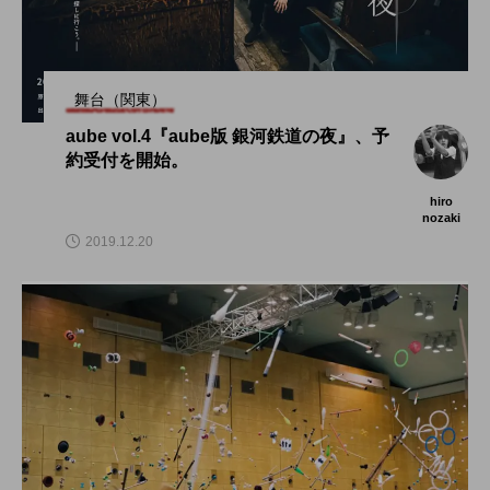
舞台（関東）
aube vol.4『aube版 銀河鉄道の夜』、予
約受付を開始。
hiro
nozaki
2019.12.20