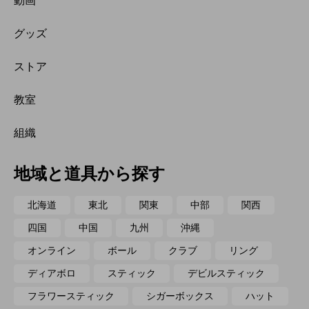
動画
グッズ
ストア
教室
組織
地域と道具から探す
北海道
東北
関東
中部
関西
四国
中国
九州
沖縄
オンライン
ボール
クラブ
リング
ディアボロ
スティック
デビルスティック
フラワースティック
シガーボックス
ハット