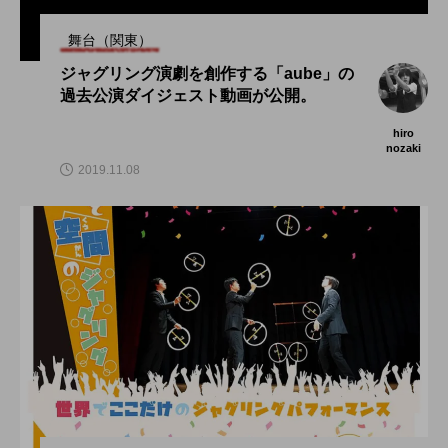
舞台（関東）
ジャグリング演劇を創作する「aube」の
過去公演ダイジェスト動画が公開。
hiro
nozaki
2019.11.08