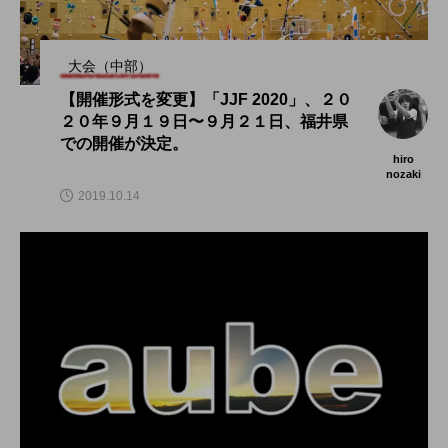
大会（中部）
【開催形式を変更】「JJF 2020」、２０
２０年９月１９日〜９月２１日、福井県
での開催が決定。
hiro
nozaki
2019.10.14