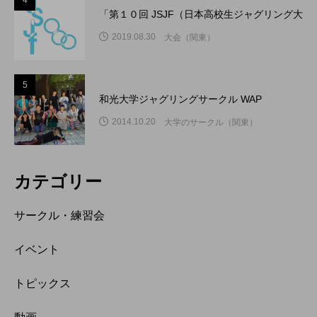
4
「第１０回 JSJF（日本高校生ジャグリング大
2019.08.30
大会（関東）
5
和光大学ジャグリングサークル WAP
2014.10.20
大学のサークル（関東）
カテゴリー
サークル・練習会
イベント
トピックス