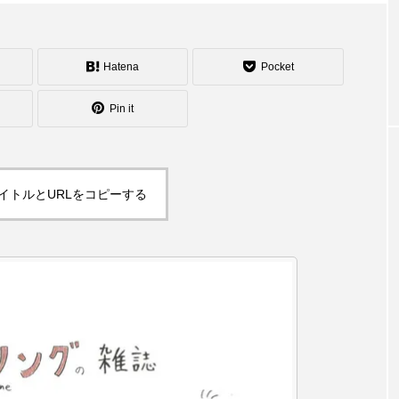
シェーカーカップ
スピニングプレート
ピザ回し
コンタクトジャグリング
マイナージャグリング
Hatena
Pocket
Pin it
イトルとURLをコピーする