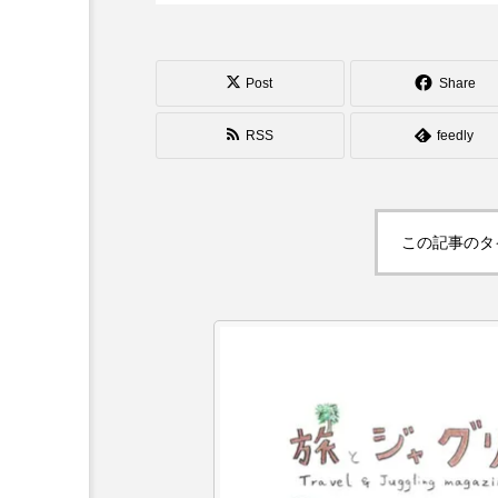
シガーボックス
ハット
スタッフ
フープ
Post
Share
RSS
feedly
この記事のタ