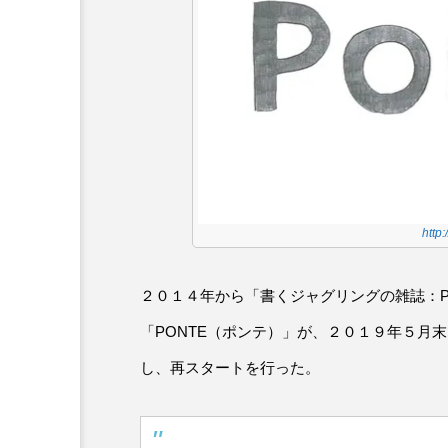
http
２０１４年から「書くジャグリングの雑誌：P
「PONTE（ポンテ）」が、２０１９年５月
し、再スタートを行った。