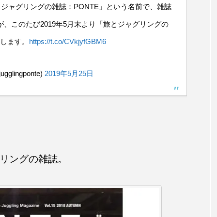
書くジャグリングの雑誌：PONTE」という名前で、雑誌
、このたび2019年5月末より「旅とジャグリングの
トします。
https://t.co/CVkjyfGBM6
ingponte)
2019年5月25日
リングの雑誌。