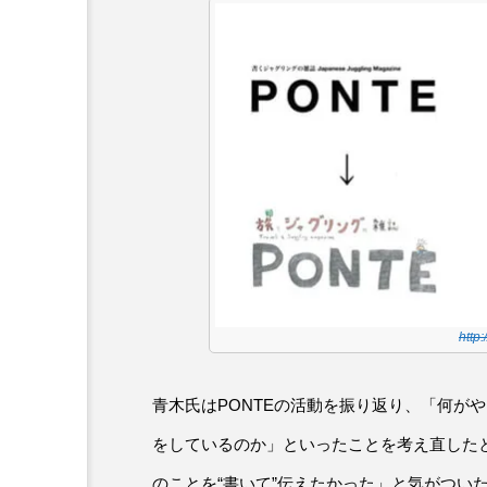
http
青木氏はPONTEの活動を振り返り、「何が
をしているのか」といったことを考え直した
のことを“書いて”伝えたかった」と気がつい