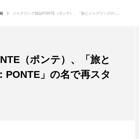
籍
ジャグリング雑誌PONTE（ポンテ）、「旅とジャグリングの雑誌：PONTE」の名で再スタート。
NEW POST
NTE（ポンテ）、「旅と
発表会
イベ
PONTE」の名で再スタ
大会（関東）