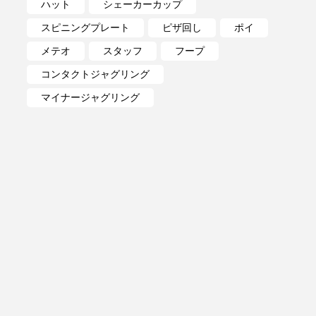
ハット
シェーカーカップ
スピニングプレート
ピザ回し
ポイ
メテオ
スタッフ
フープ
コンタクトジャグリング
マイナージャグリング