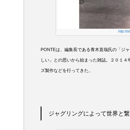
http://
PONTEは、編集長である青木直哉氏の「ジ
しい」との思いから始まった雑誌。２０１４年
ズ製作などを行ってきた。
ジャグリングによって世界と繋