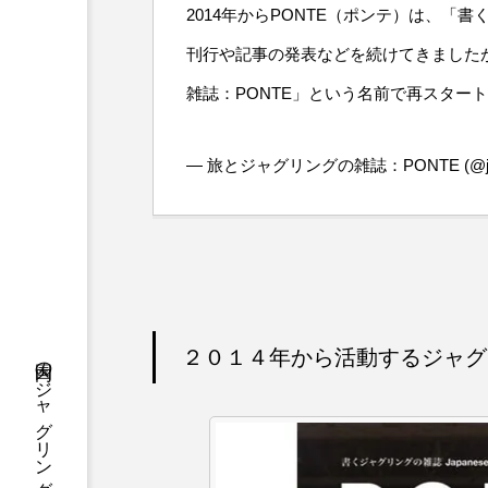
2014年からPONTE（ポンテ）は、「
刊行や記事の発表などを続けてきましたが
雑誌：PONTE」という名前で再スター
— 旅とジャグリングの雑誌：PONTE (@juggl
２０１４年から活動するジャグ