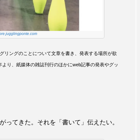
store.jugglingponte.com
ャグリングのことについて文章を書き、発表する場所が欲
より、紙媒体の雑誌刊行のほかにweb記事の発表やグッ
がってきた。それを「書いて」伝えたい。