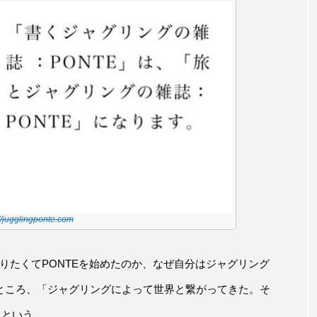
://jugglingponte.com
やりたくてPONTEを始めたのか、なぜ自分はジャグリング
ところ、「ジャグリングによって世界と繋がってきた。そ
たという。