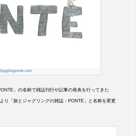
://jugglingponte.com
ONTE」の名称で雑誌刊行や記事の発表を行ってきた
末より「旅とジャグリングの雑誌：PONTE」と名称を変更