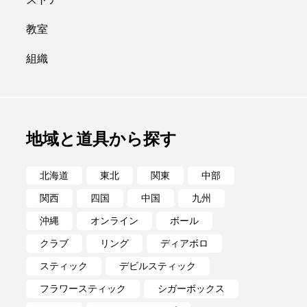
ポイ
メテオ
教室
組織
地域と道具から探す
北海道
東北
関東
中部
関西
四国
中国
九州
沖縄
オンライン
ボール
クラブ
リング
ディアボロ
スティック
デビルスティック
フラワースティック
シガーボックス