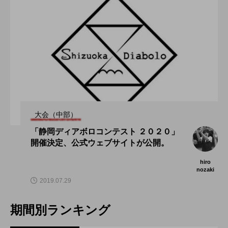
大会（中部）
「静岡ディアボロコンテスト ２０２０」
開催決定、公式ウェブサイトが公開。
hiro
nozaki
2019.07.29
期間別ランキング