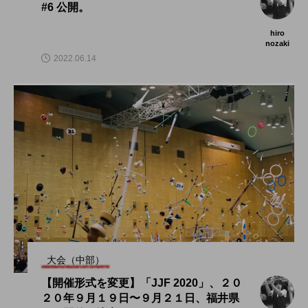
#6 公開。
hiro
nozaki
2022.06.14
大会（中部）
【開催形式を変更】「JJF 2020」、２０
２０年９月１９日〜９月２１日、福井県