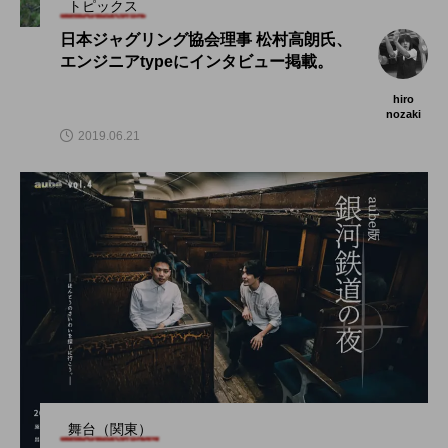
トピックス
日本ジャグリング協会理事 松村高朗氏、
エンジニアtypeにインタビュー掲載。
hiro
nozaki
2019.06.21
舞台（関東）