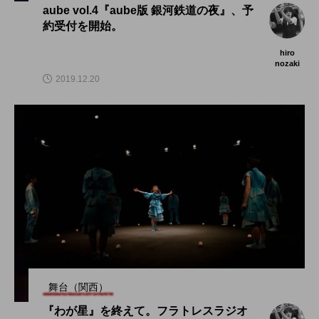
aube vol.4『aube版 銀河鉄道の夜』、予
約受付を開始。
hiro
nozaki
2019.12.20
舞台（関西）
『わが星』を終えて。フラトレスラジオ