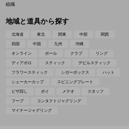
組織
地域と道具から探す
北海道
東北
関東
中部
関西
四国
中国
九州
沖縄
オンライン
ボール
クラブ
リング
ディアボロ
スティック
デビルスティック
フラワースティック
シガーボックス
ハット
シェーカーカップ
スピニングプレート
ピザ回し
ポイ
メテオ
スタッフ
フープ
コンタクトジャグリング
マイナージャグリング