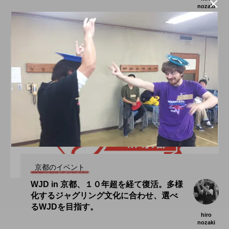

nozaki
2019.11.02
京都のイベント
WJD in 京都、１０年超を経て復活。多様
化するジャグリング文化に合わせ、選べ
るWJDを目指す。
hiro
nozaki