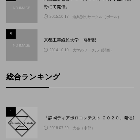
野にて開催。
2015.10.17
道具別のサークル（ボール）
5
5
京都工芸繊維大学 奇術部
2014.10.19
大学のサークル（関西）
総合ランキング
1
「静岡ディアボロコンテスト ２０２０」開催決
2019.07.29
大会（中部）