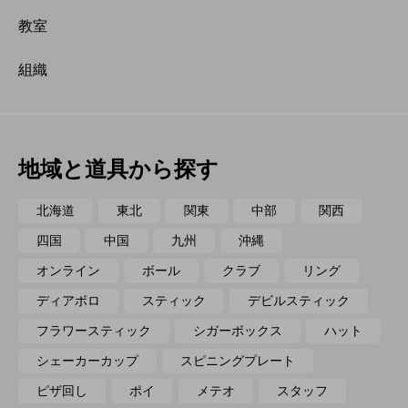
教室
組織
地域と道具から探す
北海道
東北
関東
中部
関西
四国
中国
九州
沖縄
オンライン
ボール
クラブ
リング
ディアボロ
スティック
デビルスティック
フラワースティック
シガーボックス
ハット
シェーカーカップ
スピニングプレート
ピザ回し
ポイ
メテオ
スタッフ