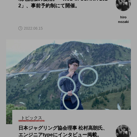
2」、事前予約制にて開催。
hiro
nozaki
2022.06.15
トピックス
日本ジャグリング協会理事 松村高朗氏、
エンジニアtypeにインタビュー掲載。