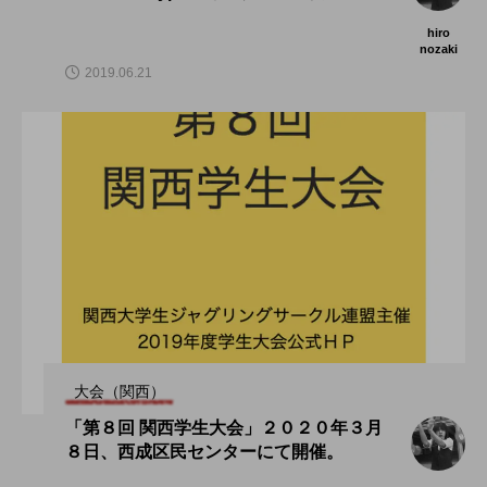
hiro
nozaki
2019.06.21
大会（関西）
「第８回 関西学生大会」２０２０年３月
８日、西成区民センターにて開催。