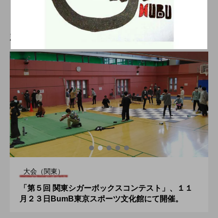
2019.12.25
新着記事
大会（関東）
「第５回 関東シガーボックスコンテスト」、１１
月２３日BumB東京スポーツ文化館にて開催。