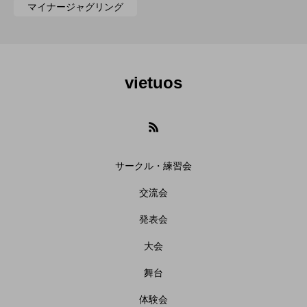
マイナージャグリング
vietuos
サークル・練習会
交流会
発表会
大会
舞台
体験会