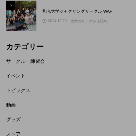
5
和光大学ジャグリングサークル WAP
2014.10.20
大学のサークル（関東）
カテゴリー
サークル・練習会
イベント
トピックス
動画
グッズ
ストア