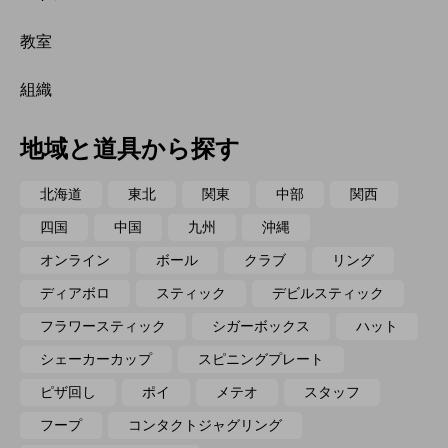
教室
組織
地域と道具から探す
北海道
東北
関東
中部
関西
四国
中国
九州
沖縄
オンライン
ボール
クラブ
リング
ディアボロ
スティック
デビルスティック
フラワースティック
シガーボックス
ハット
シェーカーカップ
スピニングプレート
ピザ回し
ポイ
メテオ
スタッフ
フープ
コンタクトジャグリング