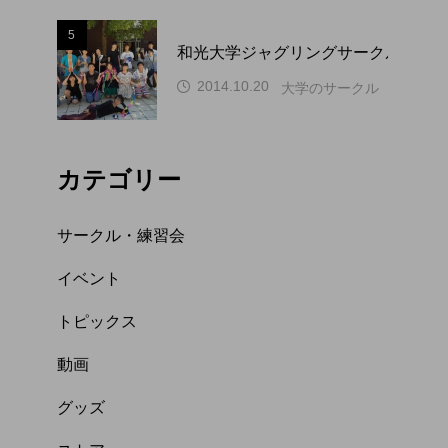
5
和光大学ジャグリングサークル WAP
2014.10.20
大学のサークル（関東）
カテゴリー
サークル・練習会
イベント
トピックス
動画
グッズ