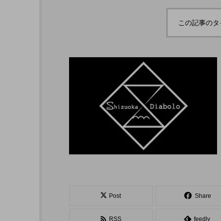
ボロサマーフ
「Dice ~the juggling s
「WJD 2022」終了。各
コンテスト結果。
ル ２０２
how~」、第２回公演
この記事のタ
月２６日開
のダイジェスト映像を
hiro
公開。東北の数少ない
nozaki
ジャグリングの舞台。
1
2022.06.16
北海道
東北
関東
Post
Share
ボール
クラブ
リ
RSS
feedly