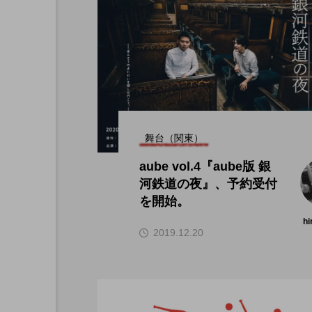
舞台（関東）
aube vol.4『aube版 銀
河鉄道の夜』、予約受付
を開始。
hi
2019.12.20