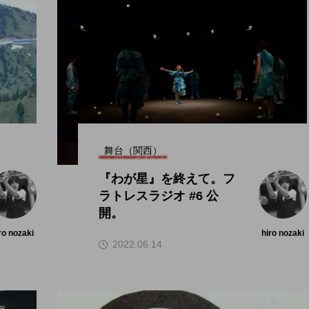
舞台（関西）
『わが星』を終えて。フ
ラトレスラジオ #6 公
開。
ro nozaki
hiro nozaki
2022.06.14