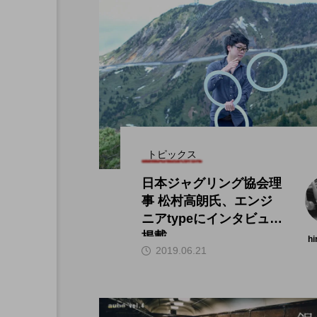
トピックス
日本ジャグリング協会理
事 松村高朗氏、エンジ
ニアtypeにインタビュー
掲載。
hi
2019.06.21