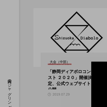
大会（中部）
「静岡ディアボロコンテ
スト ２０２０」開催決
定、公式ウェブサイトが
公開。
hi
2019.07.29