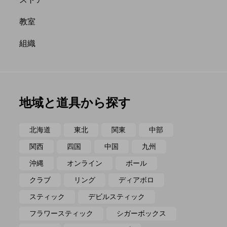
ポイ
メテオ
教室
組織
地域と道具から探す
北海道
東北
関東
中部
関西
四国
中国
九州
沖縄
オンライン
ボール
クラブ
リング
ディアボロ
スティック
デビルスティック
フラワースティック
シガーボックス