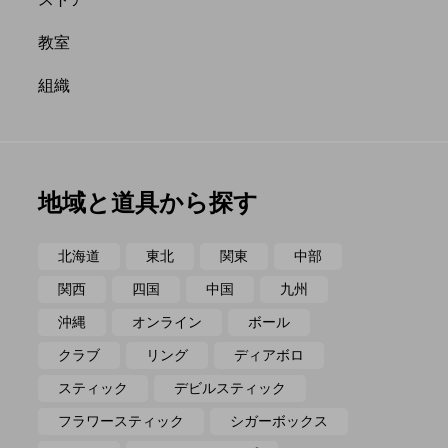
ポイ
メテオ
教室
組織
地域と道具から探す
北海道
東北
関東
中部
関西
四国
中国
九州
沖縄
オンライン
ボール
クラブ
リング
ディアボロ
スティック
デビルスティック
フラワースティック
シガーボックス