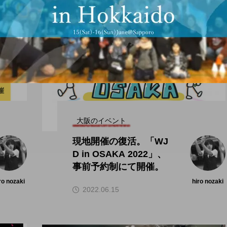
大阪のイベント
現地開催の復活。「WJ
D in OSAKA 2022」、
事前予約制にて開催。
ro nozaki
hiro nozaki
2022.06.15