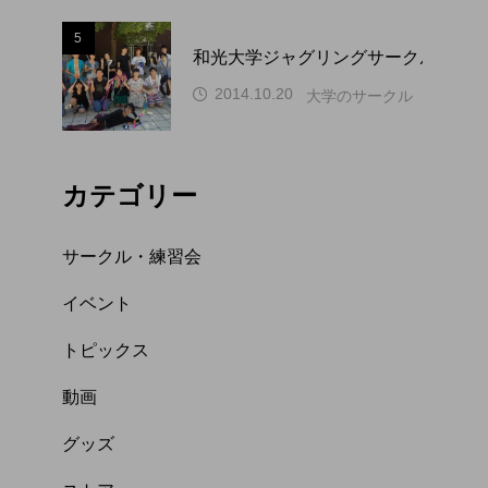
5
和光大学ジャグリングサークル WAP
2014.10.20
大学のサークル（関東）
カテゴリー
サークル・練習会
イベント
トピックス
動画
グッズ