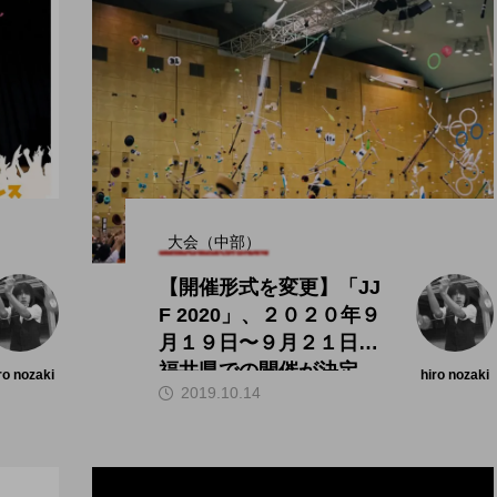
大会（中部）
【開催形式を変更】「JJ
F 2020」、２０２０年９
月１９日〜９月２１日、
福井県での開催が決定。
ro nozaki
hiro nozaki
2019.10.14