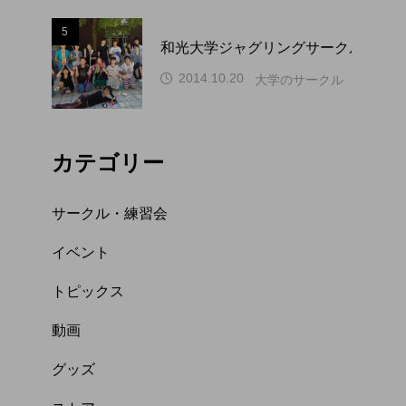
5
和光大学ジャグリングサークル WAP
2014.10.20
大学のサークル（関東）
カテゴリー
サークル・練習会
イベント
トピックス
動画
グッズ