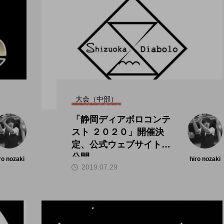
大会（中部）
「静岡ディアボロコンテ
スト ２０２０」開催決
定、公式ウェブサイトが
公開。
ro nozaki
hiro nozaki
2019.07.29