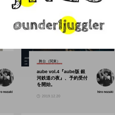
舞台（関東）
aube vol.4『aube版 銀
河鉄道の夜』、予約受付
を開始。
ro nozaki
hiro nozaki
2019.12.20