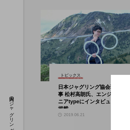
トピックス
日本ジャグリング協会理
事 松村高朗氏、エンジ
ニアtypeにインタビュー
掲載。
hi
2019.06.21