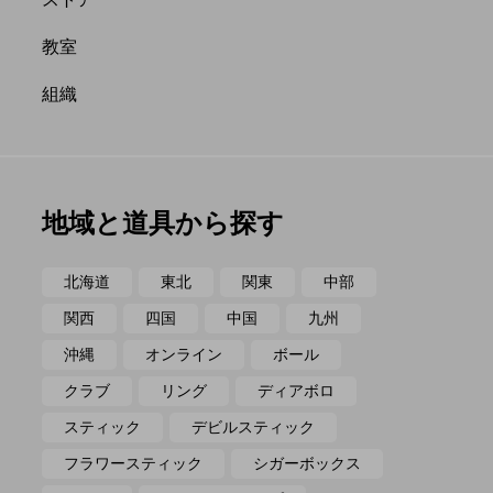
ポイ
メテオ
教室
組織
地域と道具から探す
北海道
東北
関東
中部
関西
四国
中国
九州
沖縄
オンライン
ボール
クラブ
リング
ディアボロ
スティック
デビルスティック
フラワースティック
シガーボックス