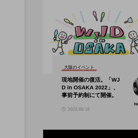
大阪のイベント
現地開催の復活。「WJ
D in OSAKA 2022」、
事前予約制にて開催。
hi
2022.06.15