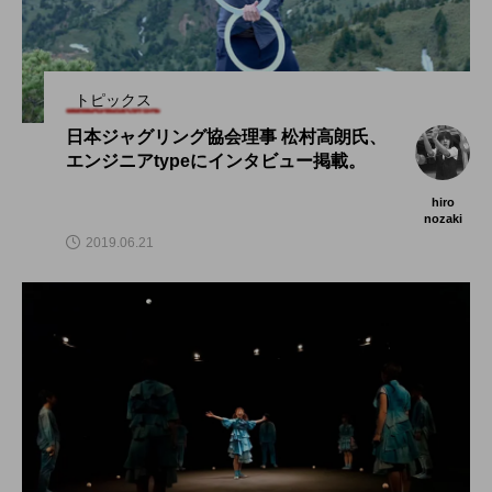
トピックス
日本ジャグリング協会理事 松村高朗氏、
エンジニアtypeにインタビュー掲載。
hiro
nozaki
2019.06.21