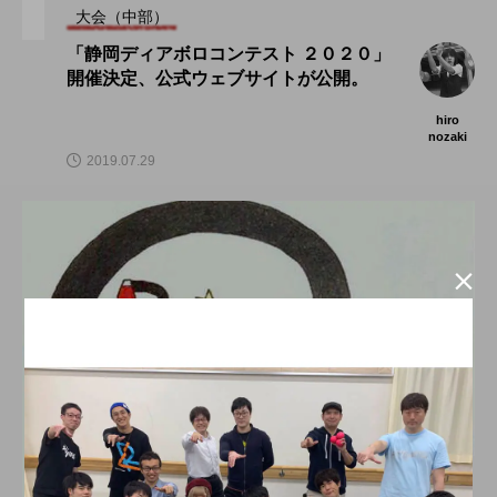
大会（中部）
「静岡ディアボロコンテスト ２０２０」
開催決定、公式ウェブサイトが公開。
hiro
nozaki
2019.07.29

大会（中部）