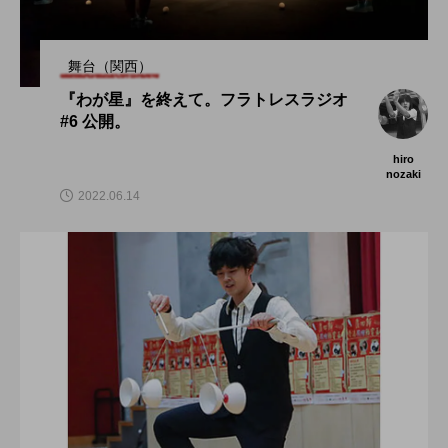
舞台（関西）
『わが星』を終えて。フラトレスラジオ
#6 公開。
hiro
nozaki
2022.06.14