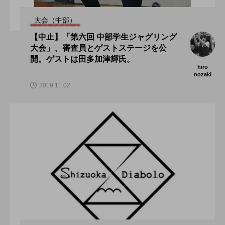
大会（中部）
【中止】「第六回 中部学生ジャグリング
大会」、審査員とゲストステージを公
開。ゲストは田多加津輝氏。
hiro
nozaki
2019.11.02