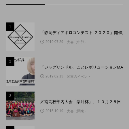
1
「静岡ディアボロコンテスト ２０２０」開催決
2019.07.29
大会（中部）
2
「ジャグリンドル」ことレボリューションMAY
2019.02.13
関東のイベント
3
湘南高校部内大会「梨汁杯」、１０月２５日（日
2015.10.19
大会（関東）