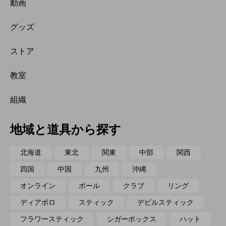
動画
グッズ
ストア
教室
組織
地域と道具から探す
北海道
東北
関東
中部
関西
四国
中国
九州
沖縄
オンライン
ボール
クラブ
リング
ディアボロ
スティック
デビルスティック
フラワースティック
シガーボックス
ハット