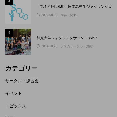
4
「第１０回 JSJF（日本高校生ジャグリング大
2019.08.30
大会（関東）
5
和光大学ジャグリングサークル WAP
2014.10.20
大学のサークル（関東）
カテゴリー
サークル・練習会
イベント
トピックス