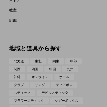
ポイ
メテオ
教室
組織
地域と道具から探す
北海道
東北
関東
中部
関西
四国
中国
九州
沖縄
オンライン
ボール
クラブ
リング
ディアボロ
スティック
デビルスティック
フラワースティック
シガーボックス