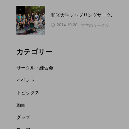
5
和光大学ジャグリングサークル WAP
2014.10.20
大学のサークル（関東）
カテゴリー
サークル・練習会
イベント
トピックス
動画
グッズ