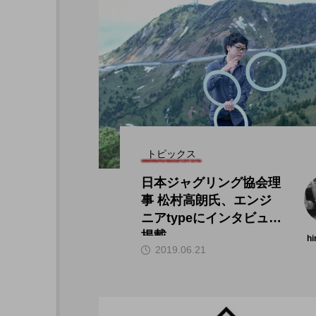
トピックス
日本ジャグリング協会理
事 松村高朗氏、エンジ
ニアtypeにインタビュー
掲載。
hi
2019.06.21