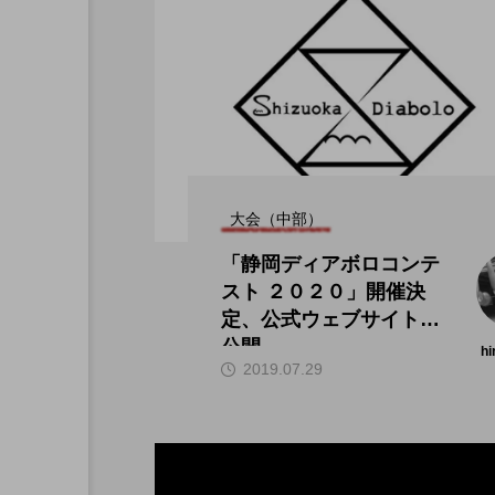
大会（中部）
「静岡ディアボロコンテ
スト ２０２０」開催決
定、公式ウェブサイトが
公開。
hi
2019.07.29