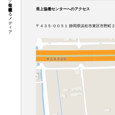
国内のジャグリング情報を収集・整理・発信するメディア
長上協働センターへのアクセス
〒４３５-００５１ 静岡県浜松市東区市野町２