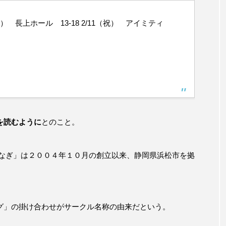
） 長上ホール 13-18 2/11（祝） アイミティ
を読むように
とのこと。
ぐなぎ」は２００４年１０月の創立以来、静岡県浜松市を拠
グ」の掛け合わせがサークル名称の由来だという。