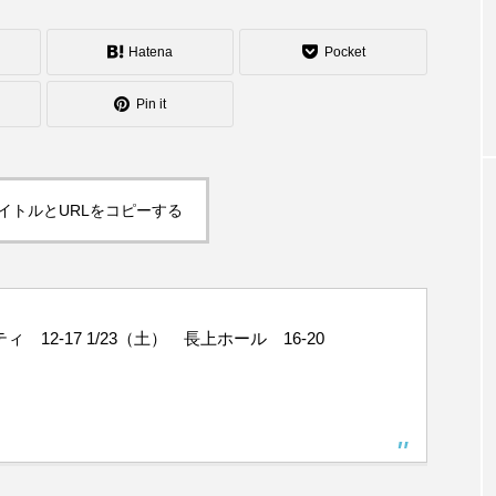
シェーカーカップ
スピニングプレート
ピザ回し
Hatena
Pocket
コンタクトジャグリング
マイナージャグリング
Pin it
イトルとURLをコピーする
ィ 12-17 1/23（土） 長上ホール 16-20