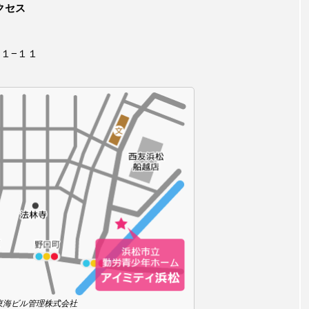
クセス
１−１１
 ) 東海ビル管理株式会社