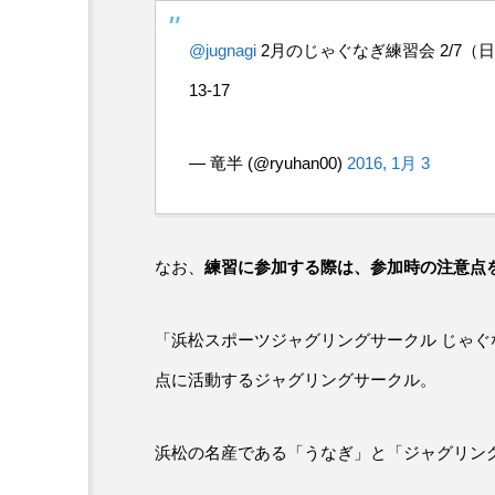
@jugnagi
2月のじゃぐなぎ練習会 2/7（日
13-17
— 竜半 (@ryuhan00)
2016, 1月 3
なお、
練習に参加する際は、参加時の注意点
「浜松スポーツジャグリングサークル じゃ
点に活動するジャグリングサークル。
浜松の名産である「うなぎ」と「ジャグリン