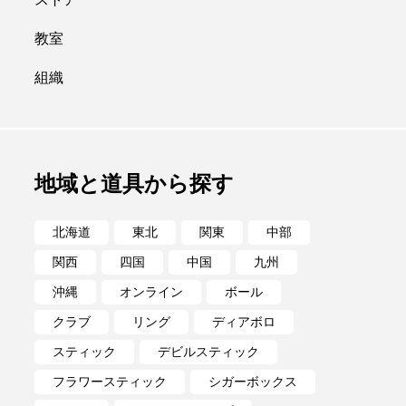
ポイ
メテオ
教室
組織
地域と道具から探す
北海道
東北
関東
中部
関西
四国
中国
九州
沖縄
オンライン
ボール
クラブ
リング
ディアボロ
スティック
デビルスティック
フラワースティック
シガーボックス