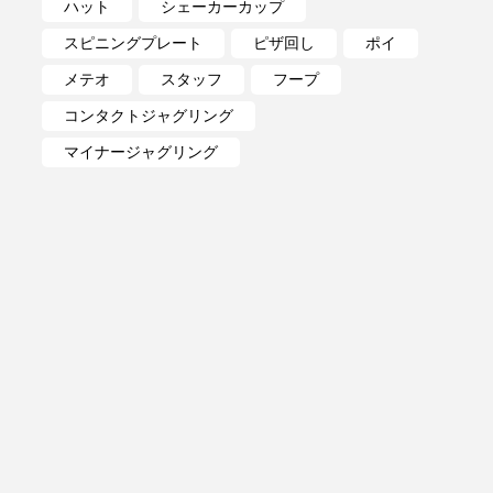
ハット
シェーカーカップ
スピニングプレート
ピザ回し
ポイ
メテオ
スタッフ
フープ
コンタクトジャグリング
マイナージャグリング