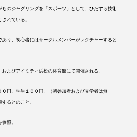
がちのジャグリングを「スポーツ」として、ひたすら技術
とされている。
であり、初心者にはサークルメンバーがレクチャーすると
、およびアイミティ浜松の体育館にて開催される。
００円、学生１００円。（初参加者および見学者は無
額するとのこと。
を参照。