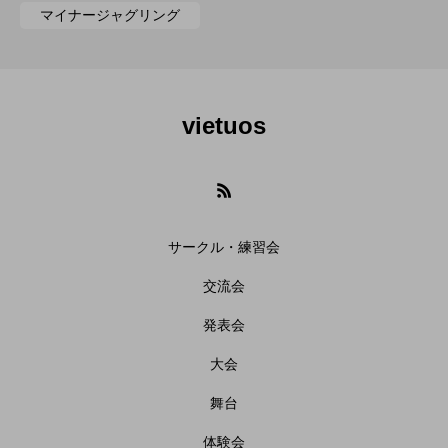
マイナージャグリング
vietuos
サークル・練習会
交流会
発表会
大会
舞台
体験会