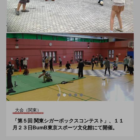
2019.12.20
新着記事
大会（関東）
「第５回 関東シガーボックスコンテスト」、１１
月２３日BumB東京スポーツ文化館にて開催。