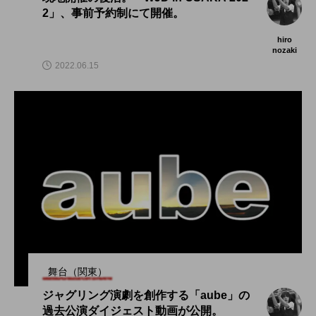
2」、事前予約制にて開催。
hiro
nozaki
2022.06.15
舞台（関東）
ジャグリング演劇を創作する「aube」の
過去公演ダイジェスト動画が公開。