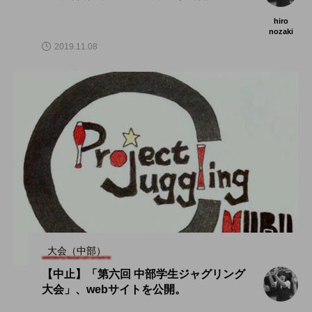
hiro
nozaki
2019.11.08
大会（中部）
【中止】「第六回 中部学生ジャグリング
大会」、webサイトを公開。