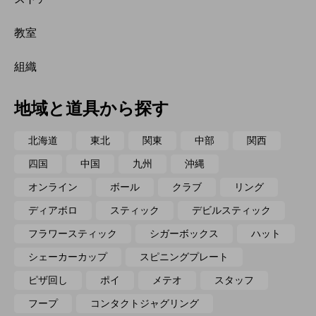
教室
組織
地域と道具から探す
北海道
東北
関東
中部
関西
四国
中国
九州
沖縄
オンライン
ボール
クラブ
リング
ディアボロ
スティック
デビルスティック
フラワースティック
シガーボックス
ハット
シェーカーカップ
スピニングプレート
ピザ回し
ポイ
メテオ
スタッフ
フープ
コンタクトジャグリング