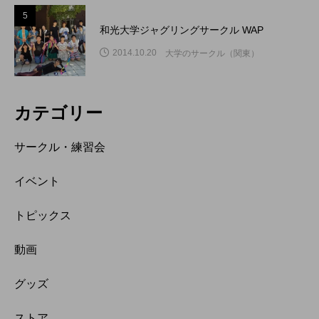
5
和光大学ジャグリングサークル WAP
2014.10.20
大学のサークル（関東）
カテゴリー
サークル・練習会
イベント
トピックス
動画
グッズ
ストア