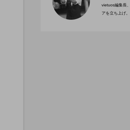
2022.06.21
文化館にて開催。
vietuos
アを立ち上げ。
ブラボーコンテスト、１
2022.06.21