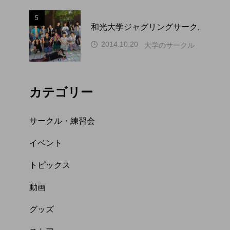
5
和光大学ジャグリングサークル WAP
2014.10.20
大学のサークル（関東）
カテゴリー
サークル・練習会
イベント
トピックス
動画
グッズ