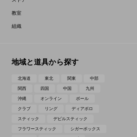
ポイ
メテオ
教室
組織
地域と道具から探す
北海道
東北
関東
中部
関西
四国
中国
九州
沖縄
オンライン
ボール
クラブ
リング
ディアボロ
スティック
デビルスティック
フラワースティック
シガーボックス