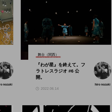
舞台（関西）
『わが星』を終えて。フ
ラトレスラジオ #6 公
開。
ro nozaki
hiro nozaki
2022.06.14