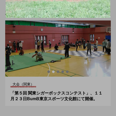
新着記事
大会（関東）
「第５回 関東シガーボックスコンテスト」、１１
月２３日BumB東京スポーツ文化館にて開催。