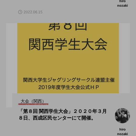
hiro
nozaki
2022.06.15
大会（関西）
「第８回 関西学生大会」２０２０年３月
８日、西成区民センターにて開催。
hiro
nozaki