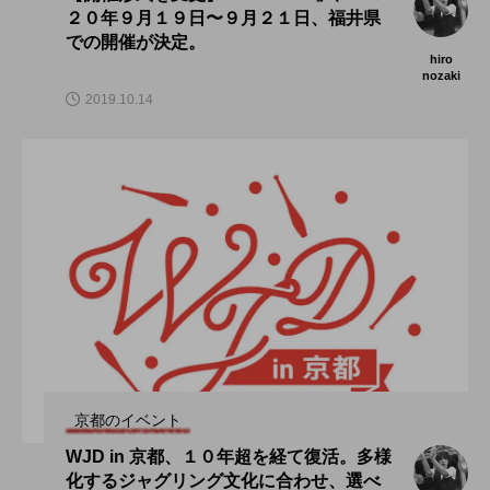
２０年９月１９日〜９月２１日、福井県
での開催が決定。
hiro
nozaki
2019.10.14
京都のイベント
WJD in 京都、１０年超を経て復活。多様
化するジャグリング文化に合わせ、選べ