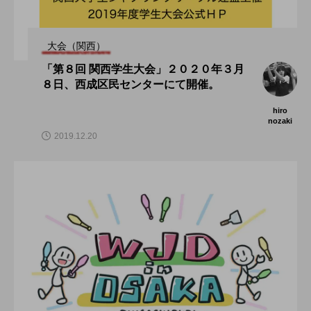
大会（関西）
「第８回 関西学生大会」２０２０年３月
８日、西成区民センターにて開催。
hiro
nozaki
2019.12.20