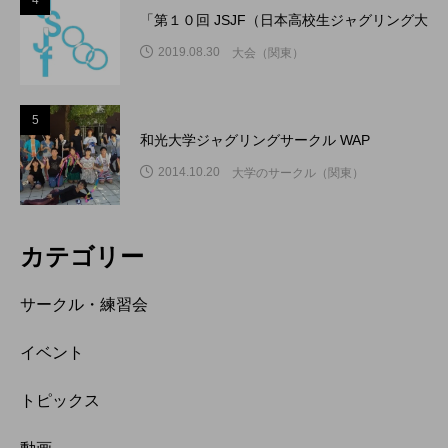
4
「第１０回 JSJF（日本高校生ジャグリング大
2019.08.30
大会（関東）
5
和光大学ジャグリングサークル WAP
2014.10.20
大学のサークル（関東）
カテゴリー
サークル・練習会
イベント
トピックス