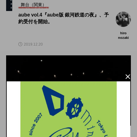
舞台（関東）
aube vol.4『aube版 銀河鉄道の夜』、予
約受付を開始。
hiro
nozaki
2019.12.20

舞台（関西）