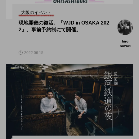
大阪のイベント
現地開催の復活。「WJD in OSAKA 202
2」、事前予約制にて開催。
hiro
nozaki
2022.06.15