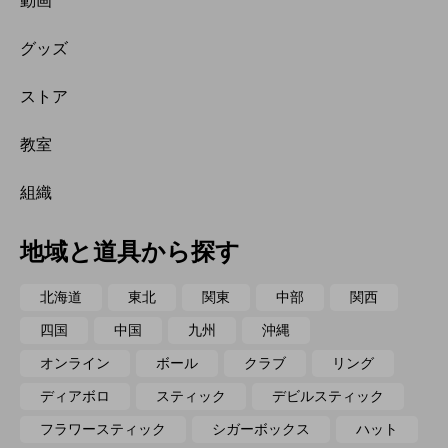
動画
グッズ
ストア
教室
組織
地域と道具から探す
北海道
東北
関東
中部
関西
四国
中国
九州
沖縄
オンライン
ボール
クラブ
リング
ディアボロ
スティック
デビルスティック
フラワースティック
シガーボックス
ハット