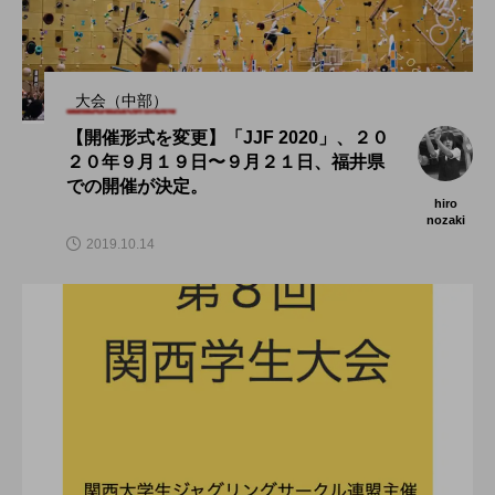
大会（中部）
【開催形式を変更】「JJF 2020」、２０
２０年９月１９日〜９月２１日、福井県
での開催が決定。
hiro
nozaki
2019.10.14