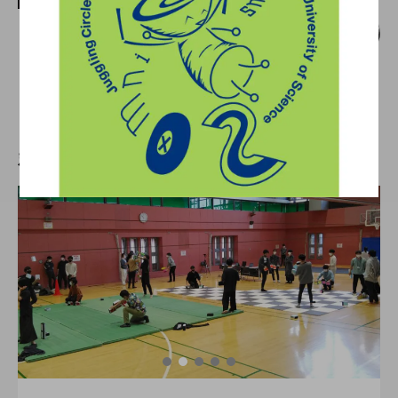
『わが星』を終えて。フラトレスラジオ
#6 公開。
hiro
nozaki
2022.06.14
新着記事