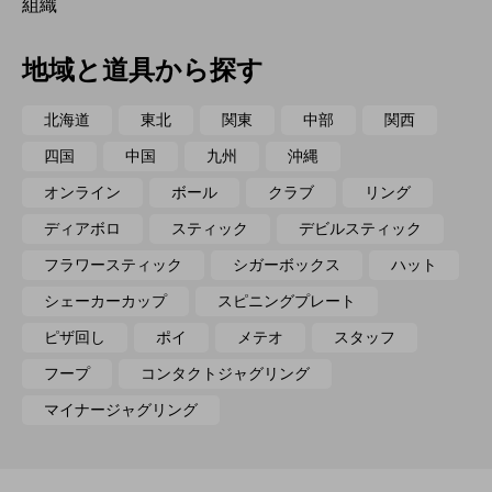
組織
地域と道具から探す
北海道
東北
関東
中部
関西
四国
中国
九州
沖縄
オンライン
ボール
クラブ
リング
ディアボロ
スティック
デビルスティック
フラワースティック
シガーボックス
ハット
シェーカーカップ
スピニングプレート
ピザ回し
ポイ
メテオ
スタッフ
フープ
コンタクトジャグリング
マイナージャグリング