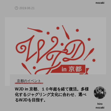
nozaki
2019.06.21
京都のイベント
WJD in 京都、１０年超を経て復活。多様
化するジャグリング文化に合わせ、選べ
るWJDを目指す。
hiro
nozaki