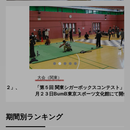
大会（関東）
「第５回 関東シガーボックスコンテスト」、１１
月２３日BumB東京スポーツ文化館にて開催。
期間別ランキング