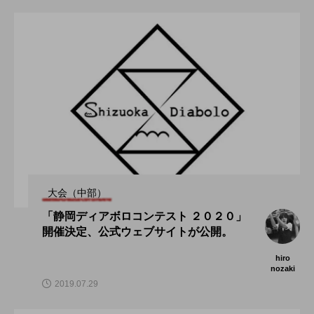
大会（中部）
「静岡ディアボロコンテスト ２０２０」
開催決定、公式ウェブサイトが公開。
hiro
nozaki
2019.07.29