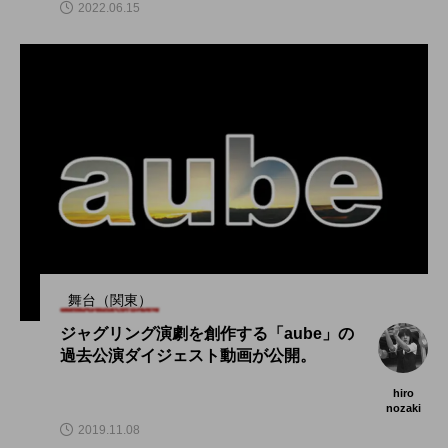
2022.06.15
舞台（関東）
ジャグリング演劇を創作する「aube」の
過去公演ダイジェスト動画が公開。
hiro
nozaki
2019.11.08