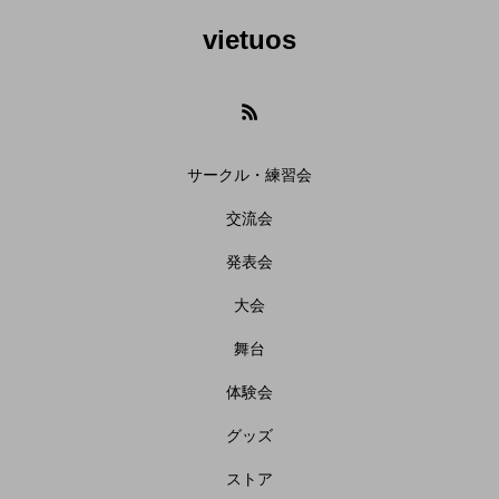
vietuos
サークル・練習会
交流会
発表会
大会
舞台
体験会
グッズ
ストア