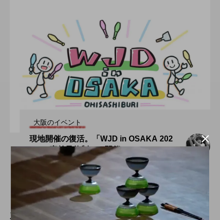
大阪のイベント

現地開催の復活。「WJD in OSAKA 202
2」、事前予約制にて開催。
hiro
nozaki
2022.06.15
新着記事