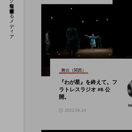
国内のジャグリング情報を収集・整理・発信するメディア
舞台（関西）
『わが星』を終えて。フ
ラトレスラジオ #6 公
開。
hi
2022.06.14