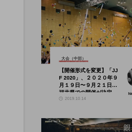
大会（中部）
【開催形式を変更】「JJ
F 2020」、２０２０年９
月１９日〜９月２１日、
福井県での開催が決定。
hi
2019.10.14