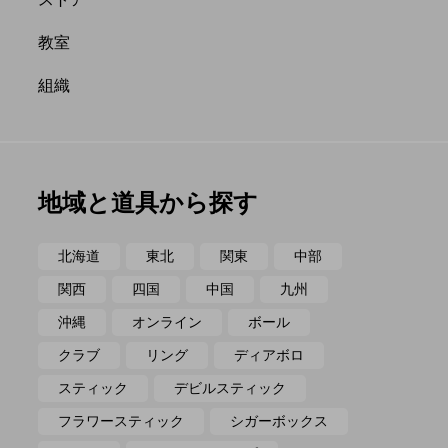
ポイ
メテオ
教室
組織
地域と道具から探す
北海道
東北
関東
中部
関西
四国
中国
九州
沖縄
オンライン
ボール
クラブ
リング
ディアボロ
スティック
デビルスティック
フラワースティック
シガーボックス