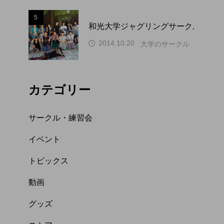
5
和光大学ジャグリングサークル WAP
2014.10.20
大学のサークル（関東）
カテゴリー
サークル・練習会
イベント
トピックス
動画
グッズ