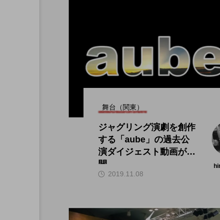
舞台（関東）
ジャグリング演劇を創作
する「aube」の過去公
演ダイジェスト動画が公
開。
hi
2019.11.08