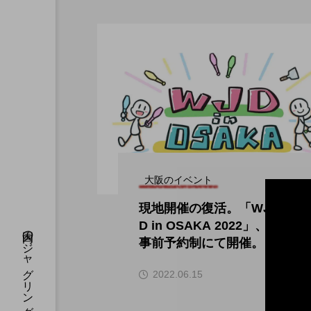
大阪のイベント
現地開催の復活。「WJ
D in OSAKA 2022」、
事前予約制にて開催。
hi
2022.06.15