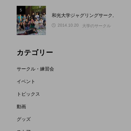
5
和光大学ジャグリングサークル WAP
2014.10.20
大学のサークル（関東）
カテゴリー
サークル・練習会
イベント
トピックス
動画
グッズ