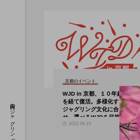
京都のイベント
WJD in 京都、１０年超
を経て復活。多様化する
ジャグリング文化に合わ
せ、選べるWJDを目指
hi
2022.06.15
す。