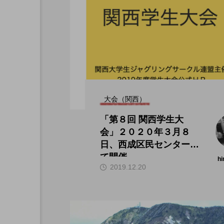
大会（関西）
「第８回 関西学生大
会」２０２０年３月８
日、西成区民センターに
て開催。
hi
2019.12.20