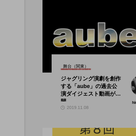
舞台（関東）
ジャグリング演劇を創作
する「aube」の過去公
演ダイジェスト動画が公
開。
hi
2019.11.08