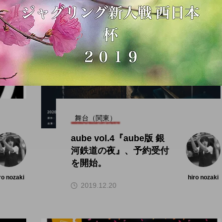
舞台（関東）
aube vol.4『aube版 銀
河鉄道の夜』、予約受付
を開始。
ro nozaki
hiro nozaki
2019.12.20