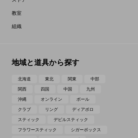
ポイ
メテオ
教室
組織
地域と道具から探す
北海道
東北
関東
中部
関西
四国
中国
九州
沖縄
オンライン
ボール
クラブ
リング
ディアボロ
スティック
デビルスティック
フラワースティック
シガーボックス