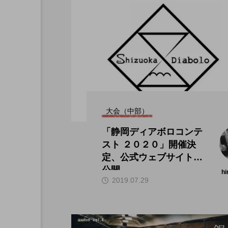
大会（中部）
「静岡ディアボロコンテ
スト ２０２０」開催決
定、公式ウェブサイトが
公開。
hi
2019.07.29