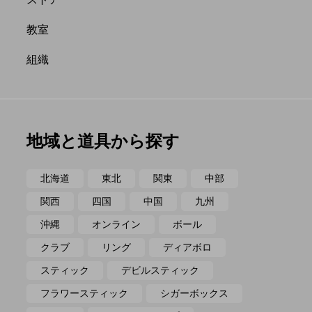
ポイ
メテオ
教室
組織
地域と道具から探す
北海道
東北
関東
中部
関西
四国
中国
九州
沖縄
オンライン
ボール
クラブ
リング
ディアボロ
スティック
デビルスティック
フラワースティック
シガーボックス