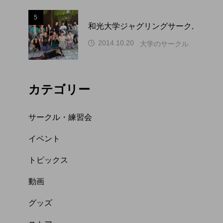
5
和光大学ジャグリングサークル WAP
2014.10.20
大学のサークル（関東）
カテゴリー
サークル・練習会
イベント
トピックス
動画
グッズ