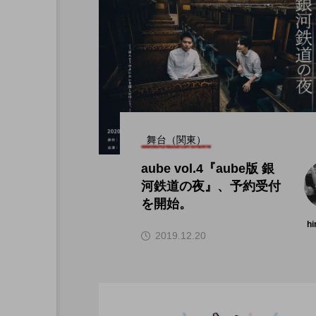
舞台（関東）
aube vol.4『aube版 銀
河鉄道の夜』、予約受付
を開始。
hi
2019.12.20