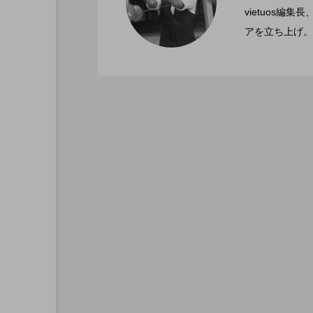
2022.06.21
文化館にて開催。
vietuos
アを立ち上げ。
ブラボーコンテスト、１
2022.06.21