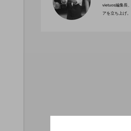
2022.06.21
文化館にて開催。
vietuos
アを立ち上げ。
ブラボーコンテスト、１
2022.06.21