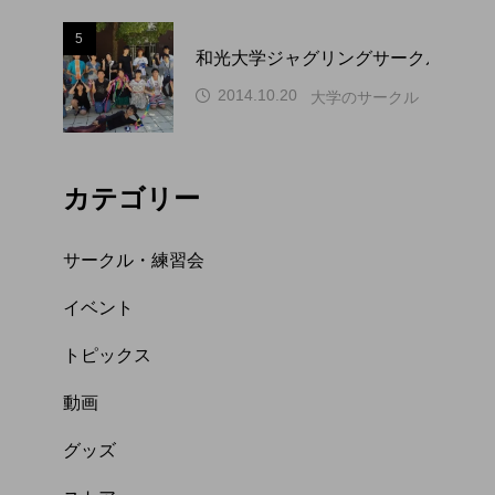
5
和光大学ジャグリングサークル WAP
2014.10.20
大学のサークル（関東）
カテゴリー
サークル・練習会
イベント
トピックス
動画
グッズ