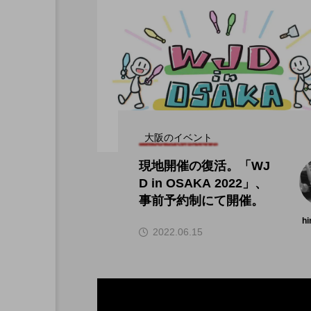
大阪のイベント
現地開催の復活。「WJ
D in OSAKA 2022」、
事前予約制にて開催。
hi
2022.06.15