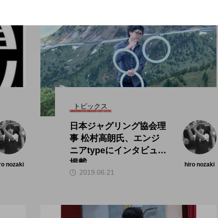
トピックス
日本ジャグリング協会理
事 松村高朗氏、エンジ
ニアtypeにインタビュー
掲載。
ro nozaki
hiro nozaki
2019.06.21