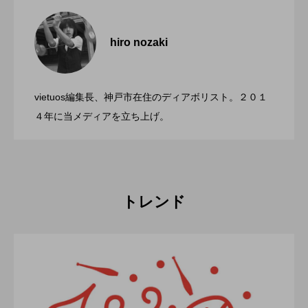
「ディアボロサマーフェスティバル ２０
2022.06.21
２２」、８月２６日開催。
hiro nozaki
「第５回 関東シガーボックスコンテス
2022.06.21
ト」、１１月２３日BumB東京スポーツ文
化館にて開催。
vietuos編集長、神戸市在住のディアボリスト。２０１
ブラボーコンテスト、１２月１１日開
2022.06.21
４年に当メディアを立ち上げ。
催。運営スタッフも募集中。
トレンド