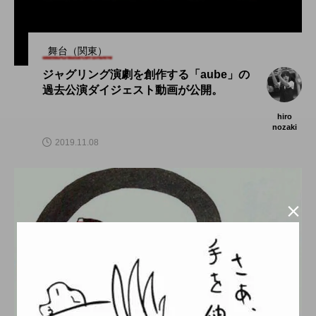
舞台（関東）
ジャグリング演劇を創作する「aube」の
過去公演ダイジェスト動画が公開。
hiro
nozaki
2019.11.08
