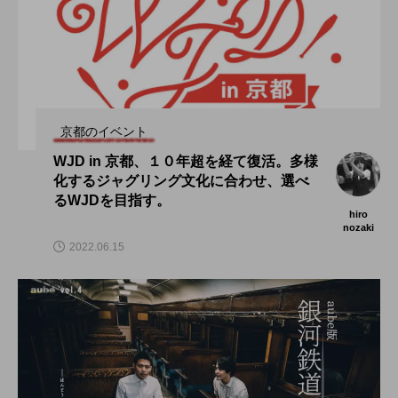
京都のイベント
WJD in 京都、１０年超を経て復活。多様
化するジャグリング文化に合わせ、選べ
るWJDを目指す。
hiro
nozaki
2022.06.15