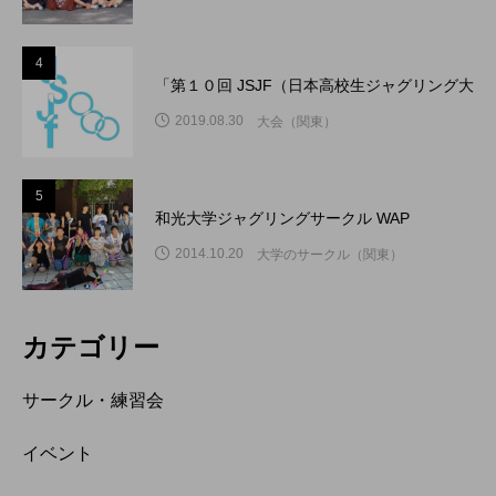
4
「第１０回 JSJF（日本高校生ジャグリング大
2019.08.30
大会（関東）
5
和光大学ジャグリングサークル WAP
2014.10.20
大学のサークル（関東）
カテゴリー
サークル・練習会
イベント