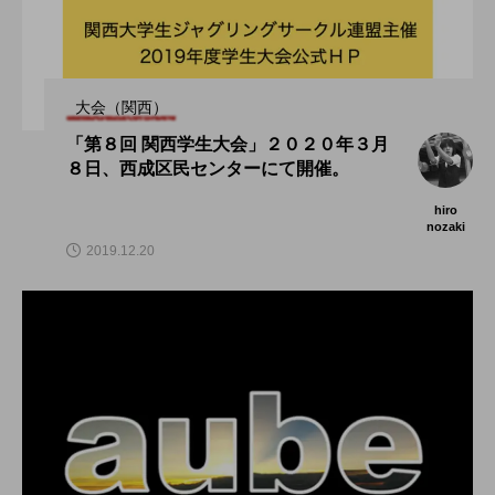
大会（関西）
「第８回 関西学生大会」２０２０年３月
８日、西成区民センターにて開催。
hiro
nozaki
2019.12.20