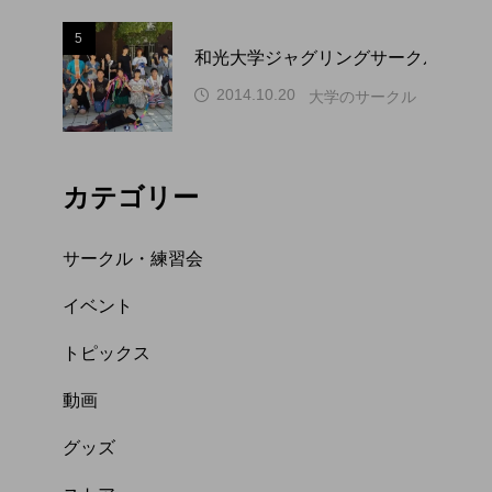
5
和光大学ジャグリングサークル WAP
2014.10.20
大学のサークル（関東）
カテゴリー
サークル・練習会
イベント
トピックス
動画
グッズ