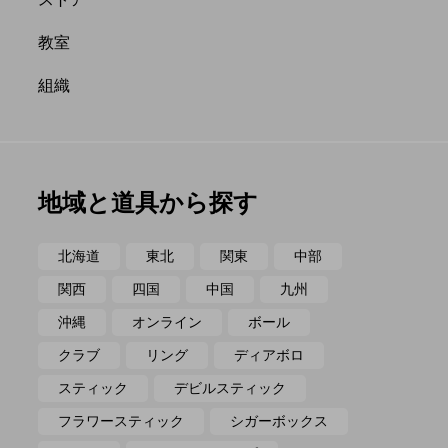
ポイ
メテオ
教室
組織
地域と道具から探す
北海道
東北
関東
中部
関西
四国
中国
九州
沖縄
オンライン
ボール
クラブ
リング
ディアボロ
スティック
デビルスティック
フラワースティック
シガーボックス