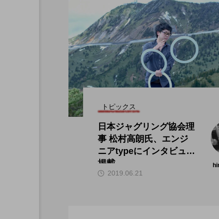
トピックス
日本ジャグリング協会理
事 松村高朗氏、エンジ
ニアtypeにインタビュー
掲載。
hi
2019.06.21