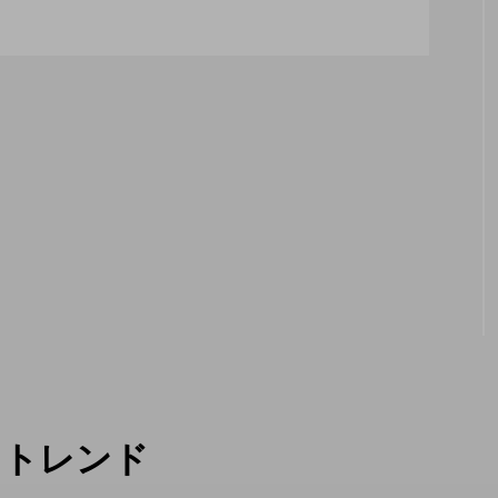
２月１１日開催。運営スタッフも募集中。
トレンド