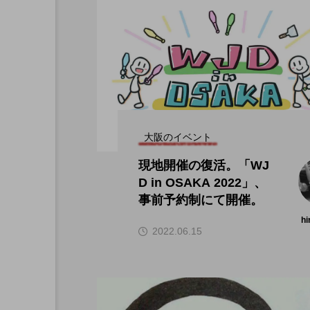
大阪のイベント
現地開催の復活。「WJ
D in OSAKA 2022」、
事前予約制にて開催。
hi
2022.06.15