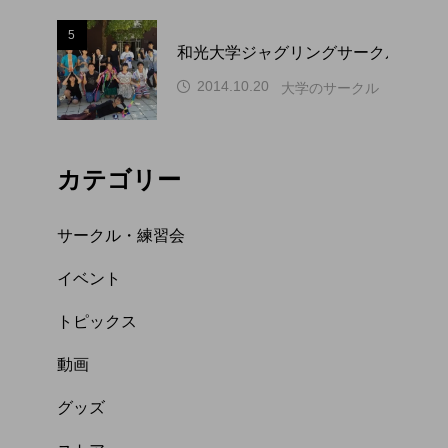
5
和光大学ジャグリングサークル WAP
2014.10.20
大学のサークル（関東）
カテゴリー
サークル・練習会
イベント
トピックス
動画
グッズ