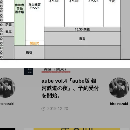
舞台（関東）
aube vol.4『aube版 銀
河鉄道の夜』、予約受付
を開始。
ro nozaki
hiro nozaki
2019.12.20