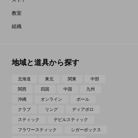
ポイ
メテオ
教室
組織
地域と道具から探す
北海道
東北
関東
中部
関西
四国
中国
九州
沖縄
オンライン
ボール
クラブ
リング
ディアボロ
スティック
デビルスティック
フラワースティック
シガーボックス