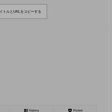
「ディアボロサマーフ
ジャグ
地の様子とフォト
「ディアボロサマーフェスティバル ２
２」、８月２６日開催。
ェスティバル ２０２
運営メ
イトルとURLをコピーする
２」、８月２６日開
中。４
hiro
hiro
催。
を目途
nozaki
nozaki
2022.06.21
2022
地域と道具から探す
中部
関西
四国
中国
九州
沖
ング
ディアボロ
スティック
デビルスティック
Hatena
Pocket