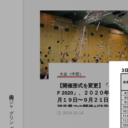
大会（中部）
【開催形式を変更】「JJ
F 2020」、２０２０年９
月１９日〜９月２１日、
福井県での開催が決定。
hi
2019.10.14