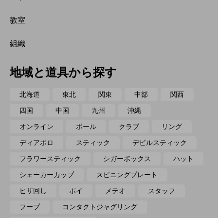
教室
組織
地域と道具から探す
北海道
東北
関東
中部
関西
四国
中国
九州
沖縄
オンライン
ボール
クラブ
リング
ディアボロ
スティック
デビルスティック
フラワースティック
シガーボックス
ハット
シェーカーカップ
スピニングプレート
ピザ回し
ポイ
メテオ
スタッフ
フープ
コンタクトジャグリング