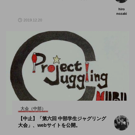
hiro
nozaki
2019.12.20
大会（中部）
【中止】「第六回 中部学生ジャグリング
大会」、webサイトを公開。