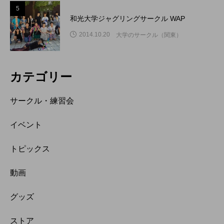
5
和光大学ジャグリングサークル WAP
2014.10.20
大学のサークル（関東）
カテゴリー
サークル・練習会
イベント
トピックス
動画
グッズ
ストア