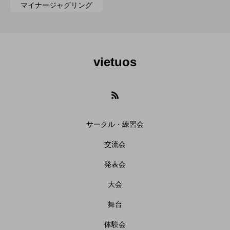
マイナージャグリング
vietuos
サークル・練習会
交流会
発表会
大会
舞台
体験会