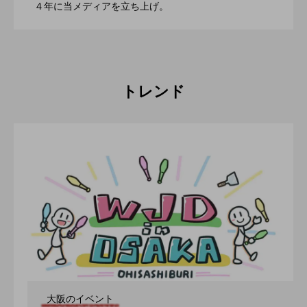
2022.06.21
４年に当メディアを立ち上げ。
催。運営スタッフも募集中。
トレンド
大阪のイベント