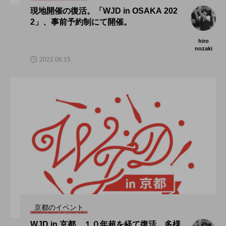
現地開催の復活。「WJD in OSAKA 202
2」、事前予約制にて開催。
hiro
nozaki
2022.06.15
京都のイベント
WJD in 京都、１０年超を経て復活。多様