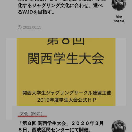
化するジャグリング文化に合わせ、選べ
るWJDを目指す。
hiro
nozaki
2022.06.15
大会（関西）
「第８回 関西学生大会」２０２０年３月
８日、西成区民センターにて開催。