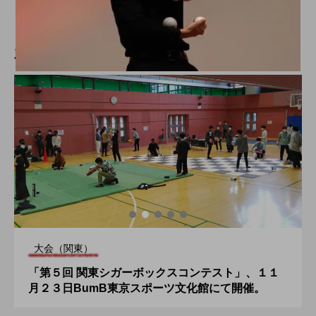
2019.06.21
新着記事
大会（関東）
「第５回 関東シガーボックスコンテスト」、１１
月２３日BumB東京スポーツ文化館にて開催。