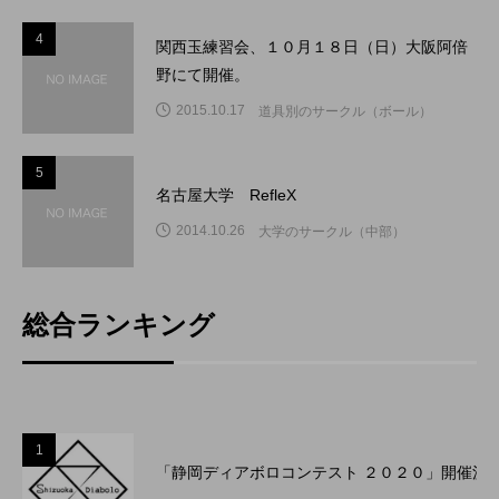
4
4
関西玉練習会、１０月１８日（日）大阪阿倍
野にて開催。
2015.10.17
道具別のサークル（ボール）
5
5
名古屋大学 RefleX
2014.10.26
大学のサークル（中部）
総合ランキング
1
「静岡ディアボロコンテスト ２０２０」開催決