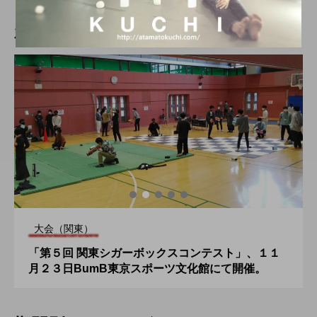
新着記事
大会（関東）
「第５回 関東シガーボックスコンテスト」、１１
月２３日BumB東京スポーツ文化館にて開催。