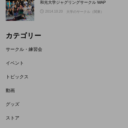
和光大学ジャグリングサークル WAP
2014.10.20
大学のサークル（関東）
カテゴリー
サークル・練習会
イベント
トピックス
動画
グッズ
ストア