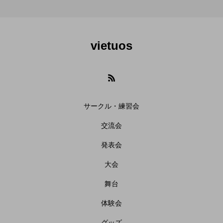
vietuos
サークル・練習会
交流会
発表会
大会
舞台
体験会
グッズ