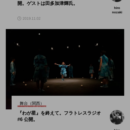
開。ゲストは田多加津輝氏。
hiro
nozaki
2019.11.02
舞台（関西）
『わが星』を終えて。フラトレスラジオ
#6 公開。