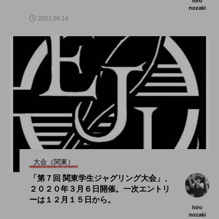
hiro
nozaki
2022.06.14
大会（関東）
「第７回 関東学生ジャグリング大会」、
２０２０年３月６日開催。一次エントリ
ーは１２月１５日から。
hiro
nozaki