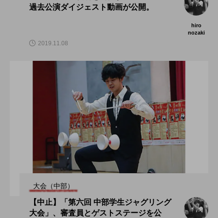
過去公演ダイジェスト動画が公開。
hiro
nozaki
2019.11.08
大会（中部）
【中止】「第六回 中部学生ジャグリング
大会」、審査員とゲストステージを公