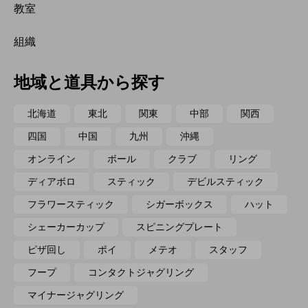
教室
組織
地域と道具から探す
北海道
東北
関東
中部
関西
四国
中国
九州
沖縄
オンライン
ボール
クラブ
リング
ディアボロ
スティック
デビルスティック
フラワースティック
シガーボックス
ハット
シェーカーカップ
スピニングプレート
ピザ回し
ポイ
メテオ
スタッフ
フープ
コンタクトジャグリング
マイナージャグリング