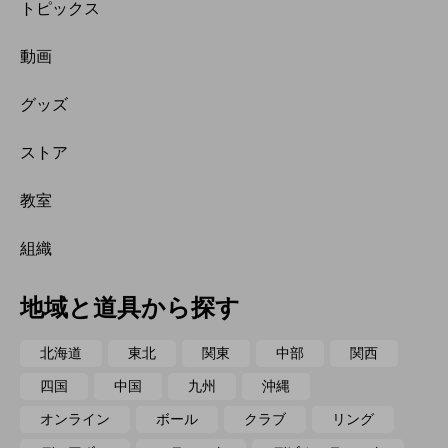
トピックス
動画
グッズ
ストア
教室
組織
地域と道具から探す
北海道
東北
関東
中部
関西
四国
中国
九州
沖縄
オンライン
ボール
クラブ
リング