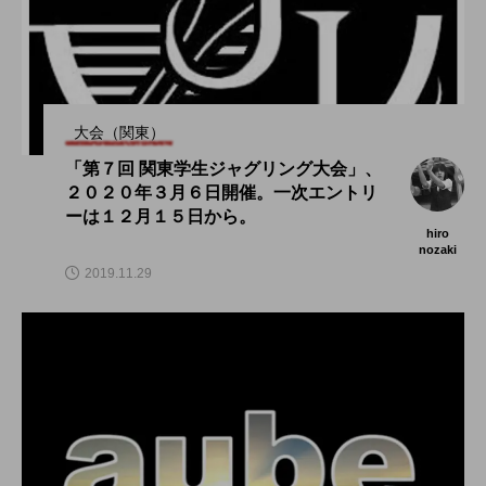
大会（関東）
「第７回 関東学生ジャグリング大会」、
２０２０年３月６日開催。一次エントリ
ーは１２月１５日から。
hiro
nozaki
2019.11.29