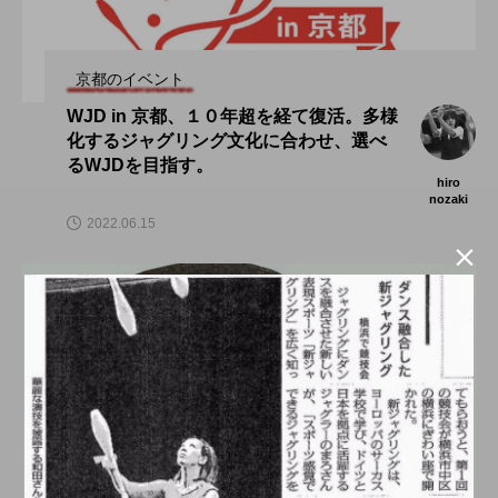
京都のイベント
WJD in 京都、１０年超を経て復活。多様
化するジャグリング文化に合わせ、選べ
るWJDを目指す。
hiro
nozaki
2022.06.15
