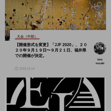
大会（中部）
【開催形式を変更】「JJF 2020」、２０
２０年９月１９日〜９月２１日、福井県
での開催が決定。
hiro
nozaki
2019.10.14