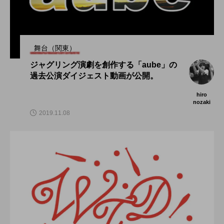
舞台（関東）
ジャグリング演劇を創作する「aube」の
過去公演ダイジェスト動画が公開。
hiro
nozaki
2019.11.08