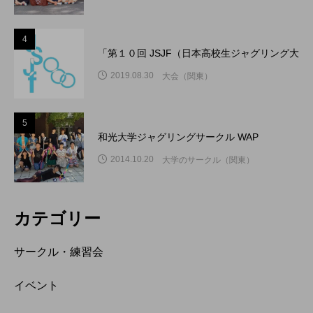
4
「第１０回 JSJF（日本高校生ジャグリング大
2019.08.30
大会（関東）
5
和光大学ジャグリングサークル WAP
2014.10.20
大学のサークル（関東）
カテゴリー
サークル・練習会
イベント