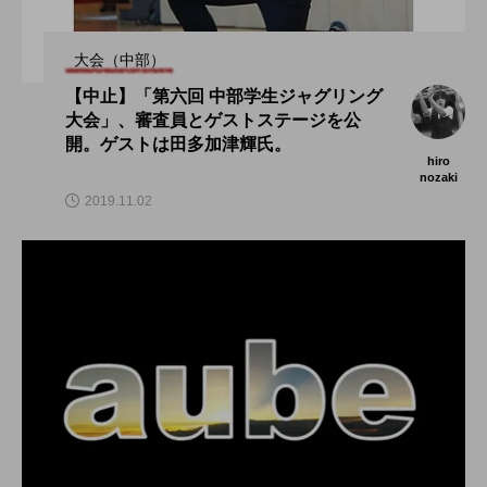
大会（中部）
【中止】「第六回 中部学生ジャグリング
大会」、審査員とゲストステージを公
開。ゲストは田多加津輝氏。
hiro
nozaki
2019.11.02