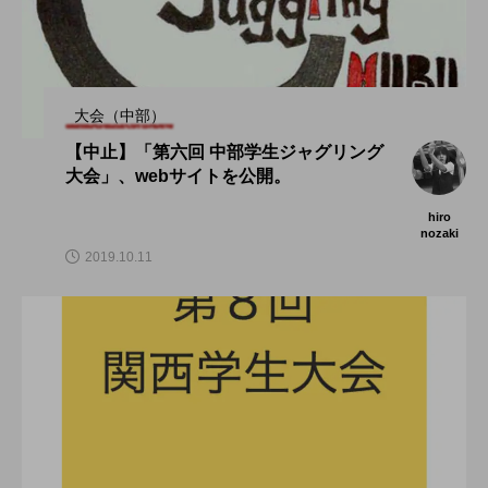
大会（中部）
【中止】「第六回 中部学生ジャグリング
大会」、webサイトを公開。
hiro
nozaki
2019.10.11