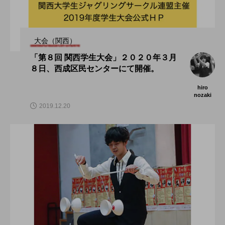
大会（関西）
「第８回 関西学生大会」２０２０年３月
８日、西成区民センターにて開催。
hiro
nozaki
2019.12.20