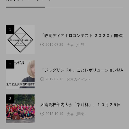
1
「静岡ディアボロコンテスト ２０２０」開催決
2019.07.29
大会（中部）
2
「ジャグリンドル」ことレボリューションMAY
2019.02.13
関東のイベント
3
湘南高校部内大会「梨汁杯」、１０月２５日（日
2015.10.19
大会（関東）