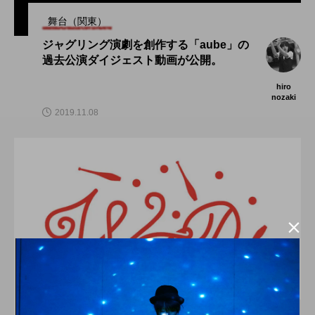
舞台（関東）
ジャグリング演劇を創作する「aube」の
過去公演ダイジェスト動画が公開。
hiro
nozaki
2019.11.08
