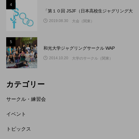
4
「第１０回 JSJF（日本高校生ジャグリング大
2019.08.30
大会（関東）
5
和光大学ジャグリングサークル WAP
2014.10.20
大学のサークル（関東）
カテゴリー
サークル・練習会
イベント
トピックス