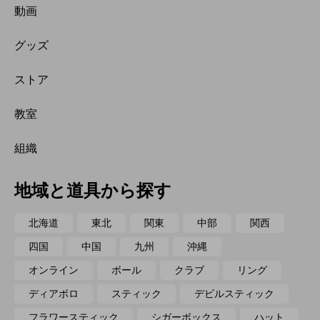
動画
グッズ
ストア
教室
組織
地域と道具から探す
北海道
東北
関東
中部
関西
四国
中国
九州
沖縄
オンライン
ボール
クラブ
リング
ディアボロ
スティック
デビルスティック
フラワースティック
シガーボックス
ハット