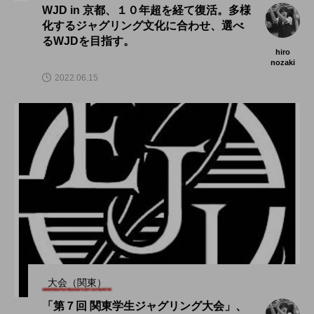
WJD in 京都、１０年超を経て復活。多様
化するジャグリング文化に合わせ、選べ
るWJDを目指す。
hiro
nozaki
2022.06.15
大会（関東）
「第７回 関東学生ジャグリング大会」、