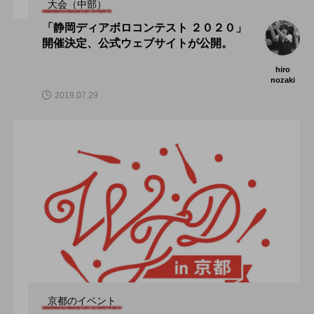
大会（中部）
「静岡ディアボロコンテスト ２０２０」
開催決定、公式ウェブサイトが公開。
hiro
nozaki
2019.07.29
京都のイベント