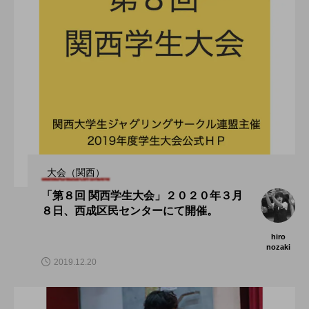
大会（関西）
「第８回 関西学生大会」２０２０年３月
８日、西成区民センターにて開催。
hiro
nozaki
2019.12.20