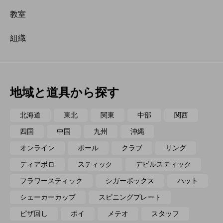
教室
組織
地域と道具から探す
北海道
東北
関東
中部
関西
四国
中国
九州
沖縄
オンライン
ボール
クラブ
リング
ディアボロ
スティック
デビルスティック
フラワースティック
シガーボックス
ハット
シェーカーカップ
スピニングプレート
ピザ回し
ポイ
メテオ
スタッフ