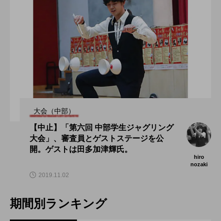
大会（中部）
【中止】「第六回 中部学生ジャグリング
大会」、審査員とゲストステージを公
開。ゲストは田多加津輝氏。
hiro
nozaki
2019.11.02
期間別ランキング