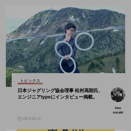
トピックス
日本ジャグリング協会理事 松村高朗氏、
エンジニアtypeにインタビュー掲載。
hiro
nozaki
2019.06.21