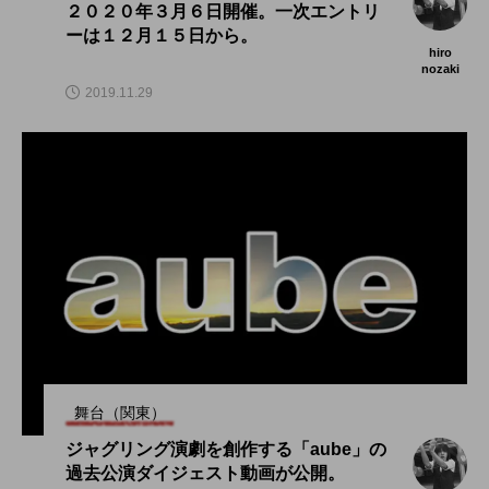
２０２０年３月６日開催。一次エントリ
ーは１２月１５日から。
hiro
nozaki
2019.11.29
舞台（関東）
ジャグリング演劇を創作する「aube」の
過去公演ダイジェスト動画が公開。