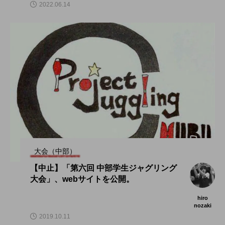
2022.06.14
大会（中部）
【中止】「第六回 中部学生ジャグリング
大会」、webサイトを公開。
hiro
nozaki
2019.10.11