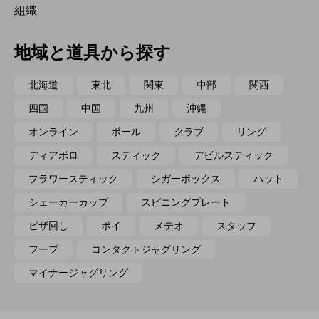
組織
地域と道具から探す
北海道
東北
関東
中部
関西
四国
中国
九州
沖縄
オンライン
ボール
クラブ
リング
ディアボロ
スティック
デビルスティック
フラワースティック
シガーボックス
ハット
シェーカーカップ
スピニングプレート
ピザ回し
ポイ
メテオ
スタッフ
フープ
コンタクトジャグリング
マイナージャグリング