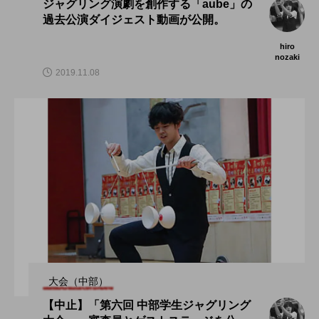
ジャグリング演劇を創作する「aube」の
過去公演ダイジェスト動画が公開。
hiro
nozaki
2019.11.08
大会（中部）
【中止】「第六回 中部学生ジャグリング