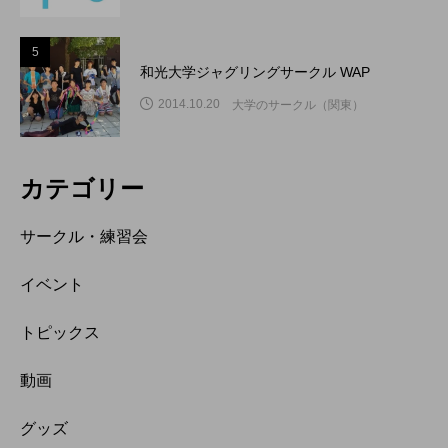
5
和光大学ジャグリングサークル WAP
2014.10.20
大学のサークル（関東）
カテゴリー
サークル・練習会
イベント
トピックス
動画
グッズ