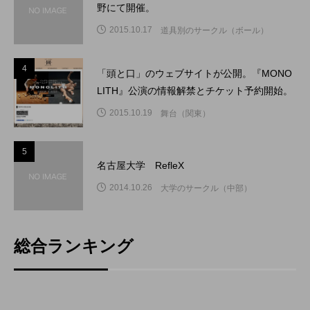
野にて開催。
2015.10.17
道具別のサークル（ボール）
4
4
「頭と口」のウェブサイトが公開。『MONO
LITH』公演の情報解禁とチケット予約開始。
2015.10.19
舞台（関東）
5
5
名古屋大学 RefleX
2014.10.26
大学のサークル（中部）
総合ランキング