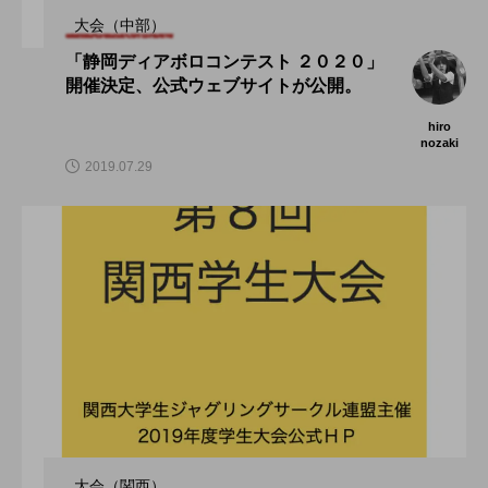
大会（中部）
「静岡ディアボロコンテスト ２０２０」
開催決定、公式ウェブサイトが公開。
hiro
nozaki
2019.07.29
大会（関西）