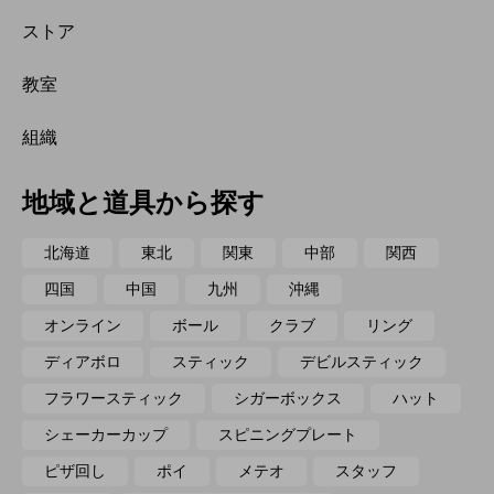
ストア
教室
組織
地域と道具から探す
北海道
東北
関東
中部
関西
四国
中国
九州
沖縄
オンライン
ボール
クラブ
リング
ディアボロ
スティック
デビルスティック
フラワースティック
シガーボックス
ハット
シェーカーカップ
スピニングプレート
ピザ回し
ポイ
メテオ
スタッフ