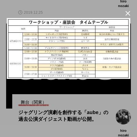
hiro
nozaki

2019.12.25
舞台（関東）
ジャグリング演劇を創作する「aube」の
過去公演ダイジェスト動画が公開。
hiro
nozaki