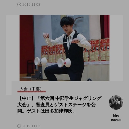
2019.11.08
大会（中部）
【中止】「第六回 中部学生ジャグリング
大会」、審査員とゲストステージを公
開。ゲストは田多加津輝氏。
hiro
nozaki
2019.11.02