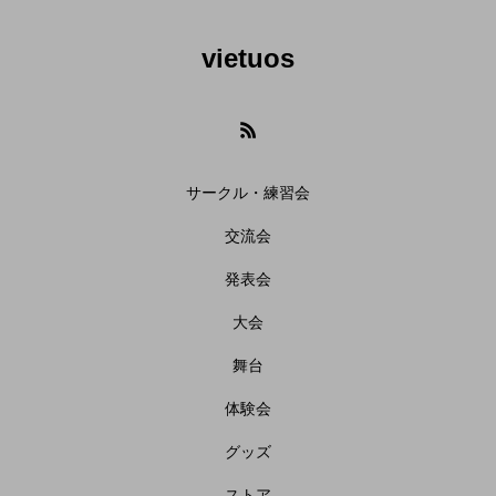
vietuos
サークル・練習会
交流会
発表会
大会
舞台
体験会
グッズ
ストア