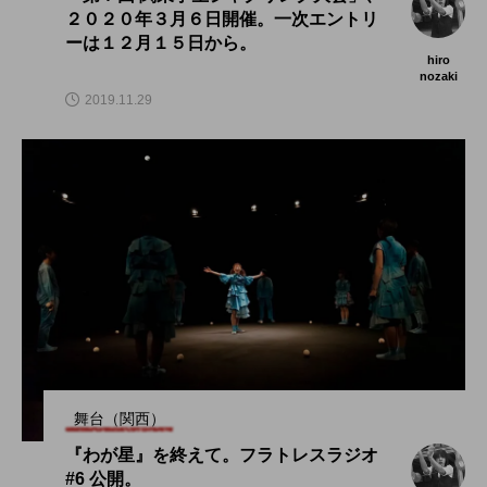
２０２０年３月６日開催。一次エントリ
ーは１２月１５日から。
hiro
nozaki
2019.11.29
舞台（関西）
『わが星』を終えて。フラトレスラジオ
#6 公開。