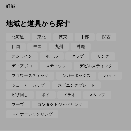
組織
地域と道具から探す
北海道
東北
関東
中部
関西
四国
中国
九州
沖縄
オンライン
ボール
クラブ
リング
ディアボロ
スティック
デビルスティック
フラワースティック
シガーボックス
ハット
シェーカーカップ
スピニングプレート
ピザ回し
ポイ
メテオ
スタッフ
フープ
コンタクトジャグリング
マイナージャグリング