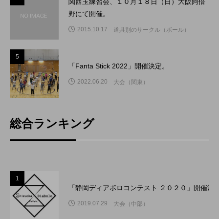
関西玉練習会、１０月１８日（日）大阪阿倍
野にて開催。
2015.10.17
道具別のサークル（ボール）
5
5
「Fanta Stick 2022」開催決定。
2022.06.20
大会（関東）
総合ランキング
1
「静岡ディアボロコンテスト ２０２０」開催決
2019.07.29
大会（中部）