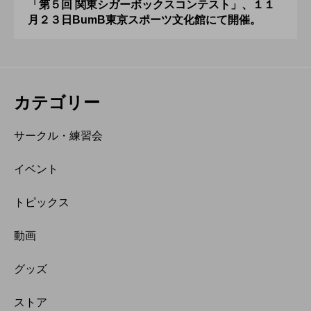
「第５回 関東シガーボックスコンテスト」、１１
月２３日BumB東京スポーツ文化館にて開催。
カテゴリー
サークル・練習会
イベント
トピックス
動画
グッズ
ストア