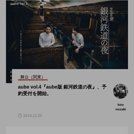
舞台（関東）
aube vol.4『aube版 銀河鉄道の夜』、予
約受付を開始。
hiro
nozaki
2019.12.20