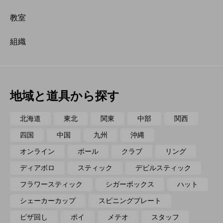
教室
組織
地域と道具から探す
北海道
東北
関東
中部
関西
四国
中国
九州
沖縄
オンライン
ボール
クラブ
リング
ディアボロ
スティック
デビルスティック
フラワースティック
シガーボックス
ハット
シェーカーカップ
スピニングプレート
ピザ回し
ポイ
メテオ
スタッフ