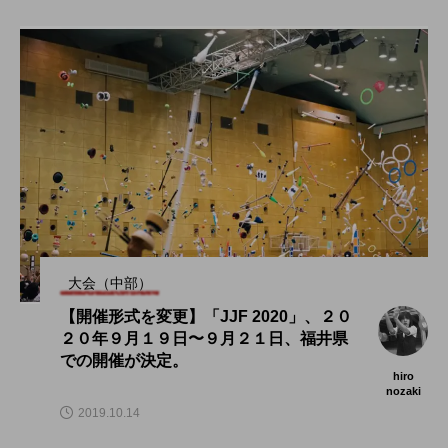
大会（中部）
【開催形式を変更】「JJF 2020」、２０
２０年９月１９日〜９月２１日、福井県
での開催が決定。
hiro
nozaki
2019.10.14