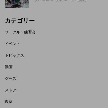
2014.10.20
大学のサークル（関東）
カテゴリー
サークル・練習会
イベント
トピックス
動画
グッズ
ストア
教室