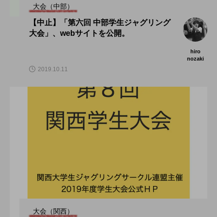
大会（中部）
【中止】「第六回 中部学生ジャグリング
大会」、webサイトを公開。
hiro
nozaki
2019.10.11
大会（関西）