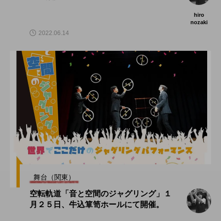
hiro
nozaki
2022.06.14
舞台（関東）
空転軌道「音と空間のジャグリング」１
月２５日、牛込箪笥ホールにて開催。