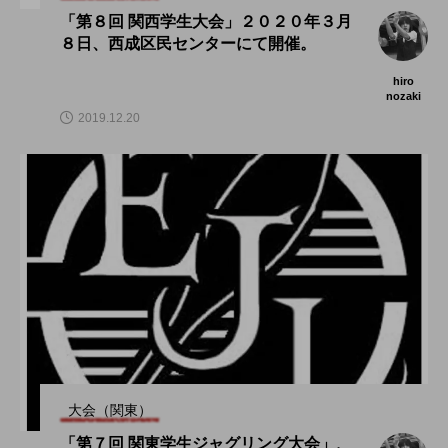
「第８回 関西学生大会」２０２０年３月
８日、西成区民センターにて開催。
hiro
nozaki
2019.12.20
大会（関東）
「第７回 関東学生ジャグリング大会」、