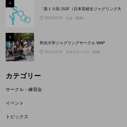
4
「第１０回 JSJF（日本高校生ジャグリング大
2019.08.30
大会（関東）
5
和光大学ジャグリングサークル WAP
2014.10.20
大学のサークル（関東）
カテゴリー
サークル・練習会
イベント
トピックス