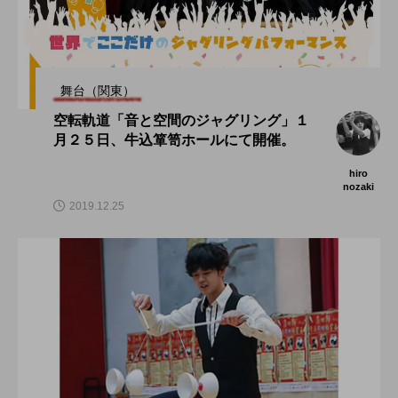
舞台（関東）
空転軌道「音と空間のジャグリング」１
月２５日、牛込箪笥ホールにて開催。
hiro
nozaki
2019.12.25