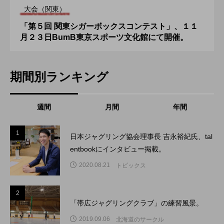
大会（関東）
「第５回 関東シガーボックスコンテスト」、１１
月２３日BumB東京スポーツ文化館にて開催。
期間別ランキング
週間
月間
年間
1
1
日本ジャグリング協会理事長 吉永裕紀氏、tal
entbookにインタビュー掲載。
2020.08.21
トピックス
2
2
「帯広ジャグリングクラブ」の練習風景。
2019.09.06
北海道のサークル