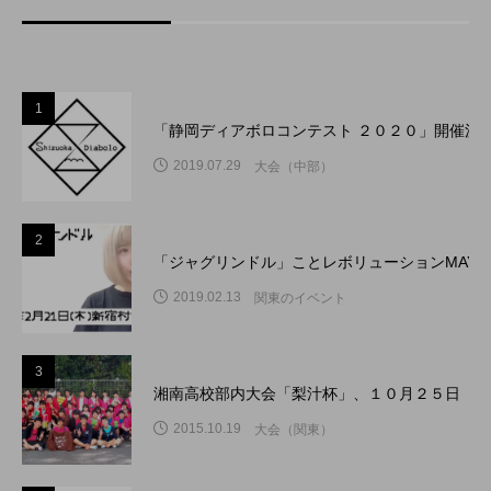
1
「静岡ディアボロコンテスト ２０２０」開催決
2019.07.29
大会（中部）
2
「ジャグリンドル」ことレボリューションMAY
2019.02.13
関東のイベント
3
湘南高校部内大会「梨汁杯」、１０月２５日（日
2015.10.19
大会（関東）