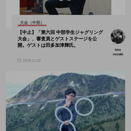
大会（中部）
【中止】「第六回 中部学生ジャグリング
大会」、審査員とゲストステージを公
開。ゲストは田多加津輝氏。
hiro
nozaki
2019.11.02