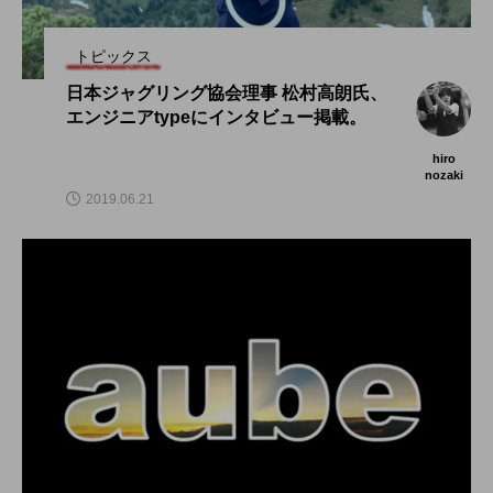
トピックス
日本ジャグリング協会理事 松村高朗氏、
エンジニアtypeにインタビュー掲載。
hiro
nozaki
2019.06.21