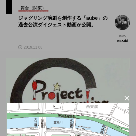
舞台（関東）
ジャグリング演劇を創作する「aube」の
過去公演ダイジェスト動画が公開。
hiro
nozaki
2019.11.08
