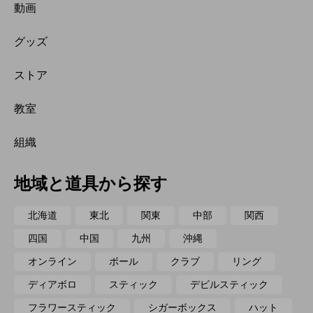
動画
グッズ
ストア
教室
組織
地域と道具から探す
北海道
東北
関東
中部
関西
四国
中国
九州
沖縄
オンライン
ボール
クラブ
リング
ディアボロ
スティック
デビルスティック
フラワースティック
シガーボックス
ハット