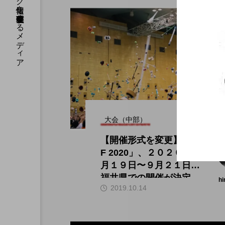
国内のジャグリング情報を収集・整理・発信するメディア
大会（中部）
【開催形式を変更】「JJ
F 2020」、２０２０年９
月１９日〜９月２１日、
福井県での開催が決定。
hi
2019.10.14