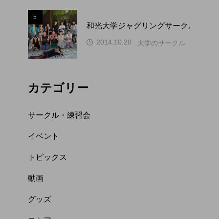
5
和光大学ジャグリングサークル WAP
2014.10.20
大学のサークル（関東）
カテゴリー
サークル・練習会
イベント
トピックス
動画
グッズ