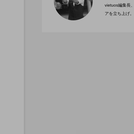
2022.06.21
文化館にて開催。
vietuos
アを立ち上げ。
ブラボーコンテスト、１
2022.06.21