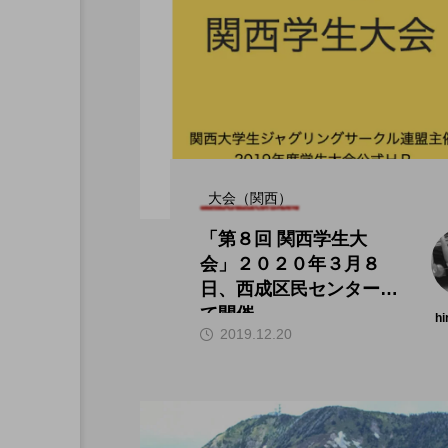
大会（関西）
「第８回 関西学生大
会」２０２０年３月８
日、西成区民センターに
て開催。
hi
2019.12.20