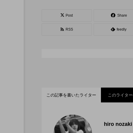
シガーボックス
ハット
スタッフ
フープ
Post
Share
RSS
feedly
この記事を書いたライター
このライター
「ディアボロサマーフェ
2022.06.21
hiro nozaki
「第５回 関東シガーボ