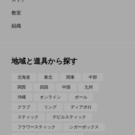
ポイ
メテオ
教室
組織
地域と道具から探す
北海道
東北
関東
中部
関西
四国
中国
九州
沖縄
オンライン
ボール
クラブ
リング
ディアボロ
スティック
デビルスティック
フラワースティック
シガーボックス