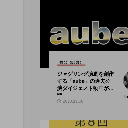
舞台（関東）
ジャグリング演劇を創作
する「aube」の過去公
演ダイジェスト動画が公
開。
hi
2019.11.08