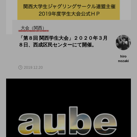
大会（関西）
「第８回 関西学生大会」２０２０年３月
８日、西成区民センターにて開催。
hiro
nozaki
2019.12.20