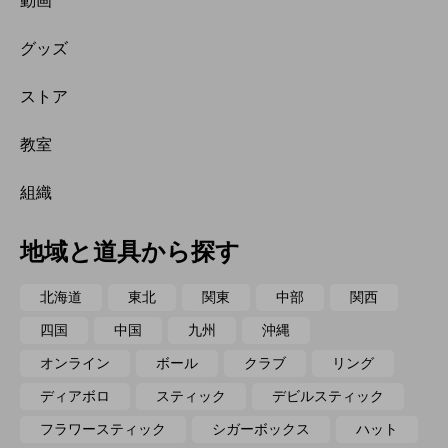
動画
グッズ
ストア
教室
組織
地域と道具から探す
北海道
東北
関東
中部
関西
四国
中国
九州
沖縄
オンライン
ボール
クラブ
リング
ディアボロ
スティック
デビルスティック
フラワースティック
シガーボックス
ハット