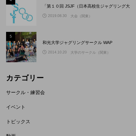
4
「第１０回 JSJF（日本高校生ジャグリング大
2019.08.30
大会（関東）
5
和光大学ジャグリングサークル WAP
2014.10.20
大学のサークル（関東）
カテゴリー
サークル・練習会
イベント
トピックス