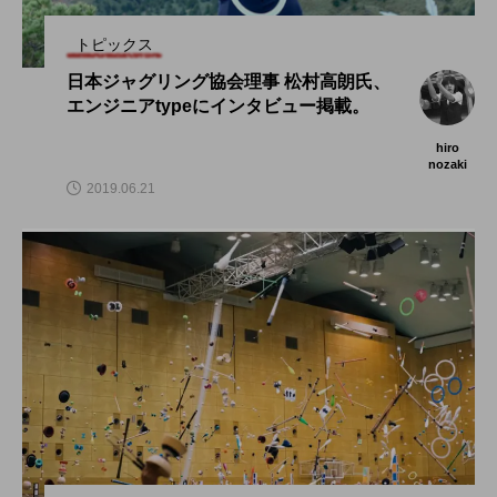
トピックス
日本ジャグリング協会理事 松村高朗氏、
エンジニアtypeにインタビュー掲載。
hiro
nozaki
2019.06.21