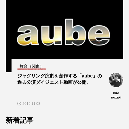
舞台（関東）
ジャグリング演劇を創作する「aube」の
過去公演ダイジェスト動画が公開。
hiro
nozaki
2019.11.08
新着記事