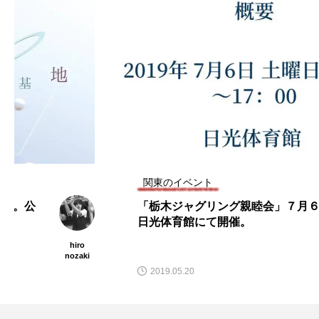
関東のイベント
「栃木ジャグリング親睦会」７月６日、
日光体育館にて開催。
hiro
nozaki
2019.05.20