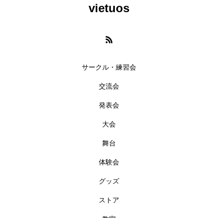
vietuos
サークル・練習会
交流会
発表会
大会
舞台
体験会
グッズ
ストア