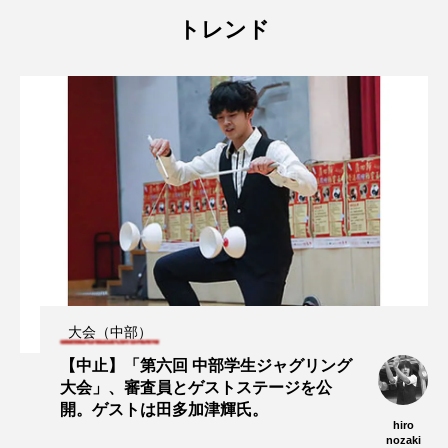
トレンド
大会（中部）
【中止】「第六回 中部学生ジャグリング
大会」、審査員とゲストステージを公
開。ゲストは田多加津輝氏。
hiro
nozaki