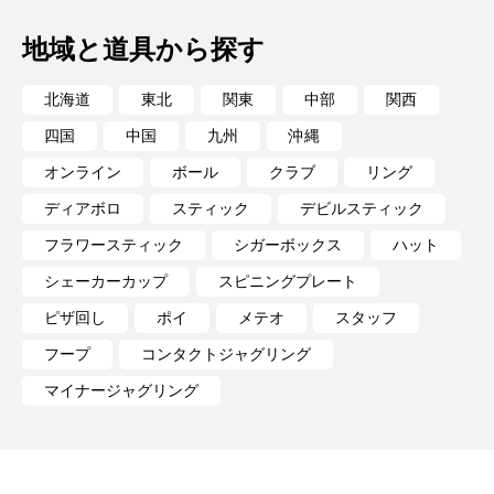
地域と道具から探す
北海道
東北
関東
中部
関西
四国
中国
九州
沖縄
オンライン
ボール
クラブ
リング
ディアボロ
スティック
デビルスティック
フラワースティック
シガーボックス
ハット
シェーカーカップ
スピニングプレート
ピザ回し
ポイ
メテオ
スタッフ
フープ
コンタクトジャグリング
マイナージャグリング