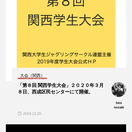
大会（関西）
「第８回 関西学生大会」２０２０年３月
８日、西成区民センターにて開催。
hiro
nozaki
2019.12.20