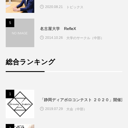
2020.08.21
トピックス
5
5
名古屋大学 RefleX
2014.10.26
大学のサークル（中部）
総合ランキング
1
「静岡ディアボロコンテスト ２０２０」開催決
2019.07.29
大会（中部）