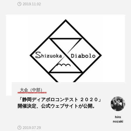
2019.11.02
大会（中部）
「静岡ディアボロコンテスト ２０２０」
開催決定、公式ウェブサイトが公開。
hiro
nozaki
2019.07.29