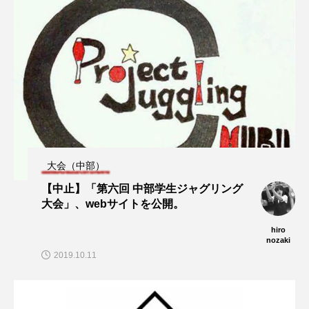
大会（中部）
【中止】「第六回 中部学生ジャグリング
大会」、webサイトを公開。
hiro
nozaki
2019.10.11