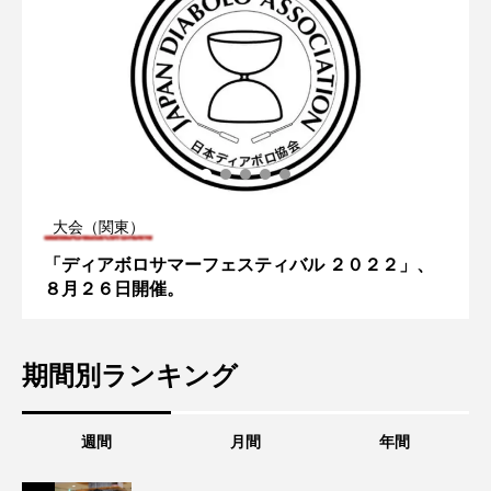
大会（関東）
「ディアボロサマーフェスティバル ２０２２」、
８月２６日開催。
期間別ランキング
週間
月間
年間