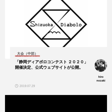
大会（中部）
「静岡ディアボロコンテスト ２０２０」
開催決定、公式ウェブサイトが公開。
hiro
nozaki
2019.07.29