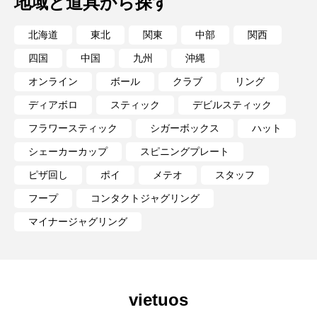
地域と道具から探す
北海道
東北
関東
中部
関西
四国
中国
九州
沖縄
オンライン
ボール
クラブ
リング
ディアボロ
スティック
デビルスティック
フラワースティック
シガーボックス
ハット
シェーカーカップ
スピニングプレート
ピザ回し
ポイ
メテオ
スタッフ
フープ
コンタクトジャグリング
マイナージャグリング
vietuos