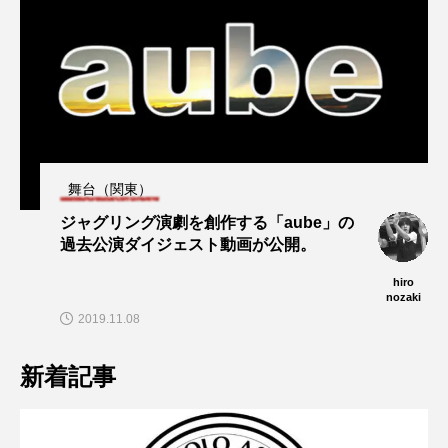
舞台（関東）
ジャグリング演劇を創作する「aube」の
過去公演ダイジェスト動画が公開。
hiro
nozaki
2019.11.08
新着記事