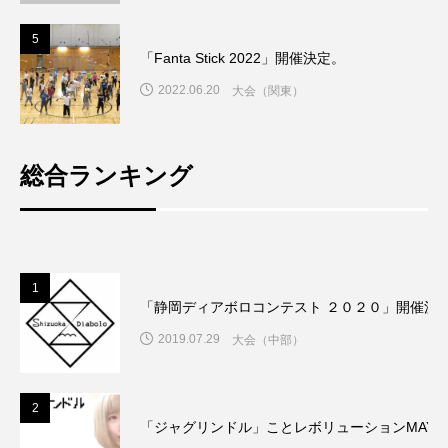
5
5
「Fanta Stick 2022」開催決定。
2022.06.20
大会（関東）
総合ランキング
1
「静岡ディアボロコンテスト ２０２０」開催決
2019.07.29
大会（中部）
2
「ジャグリンドル」ことレボリューションMAY