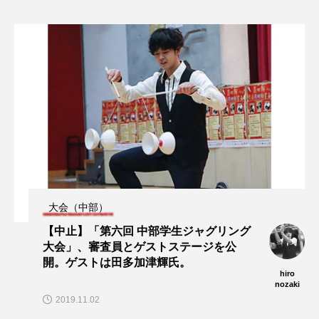
大会（中部）
【中止】「第六回 中部学生ジャグリング
大会」、審査員とゲストステージを公
開。ゲストは田多加津輝氏。
hiro
nozaki
2019.11.02