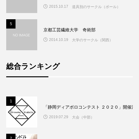
2015.10.17
道具別のサークル（ボール）
5
5
京都工芸繊維大学 奇術部
2014.10.19
大学のサークル（関西）
総合ランキング
1
「静岡ディアボロコンテスト ２０２０」開催決
2019.07.29
大会（中部）
2