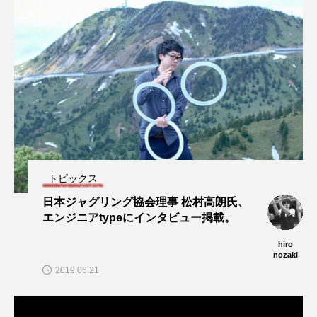
トピックス
日本ジャグリング協会理事 松村高朗氏、
エンジニアtypeにインタビュー掲載。
hiro
nozaki
2019.06.21