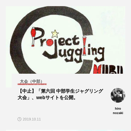
大会（中部）
【中止】「第六回 中部学生ジャグリング
大会」、webサイトを公開。
hiro
nozaki
2019.10.11