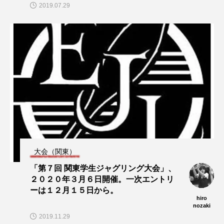
2019.07.29
大会（関東）
「第７回 関東学生ジャグリング大会」、
２０２０年３月６日開催。一次エントリ
ーは１２月１５日から。
hiro
nozaki
2019.11.29