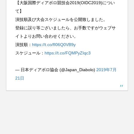
【大阪国際ディアボロ競技会2019(OIDC2019)につい
て】
演技順及び大会スケジュールを公開致しました。
登録に誤り等ございましたら、お手数ですがウェブサ
イトよりお問い合わせください。
演技順：
https://t.co/fI06Q0VB9y
スケジュール：
https://t.co/FQMPyZIqc3
— 日本ディアボロ協会 (@Japan_Diabolo)
2019年7月
21日