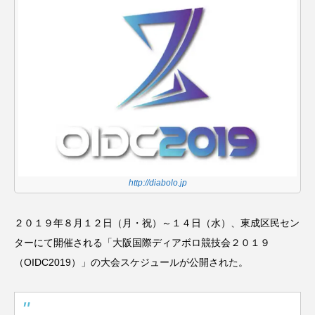
スピニングプレート
ピザ回し
ポイ
メテオ
スタッフ
フープ
コンタクトジャグリング
マイナージャグリング
http://diabolo.jp
２０１９年８月１２日（月・祝）～１４日（水）、東成区民セン
ターにて開催される「大阪国際ディアボロ競技会２０１９
（OIDC2019）」の大会スケジュールが公開された。