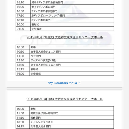
http://diabolo.jp/OIDC