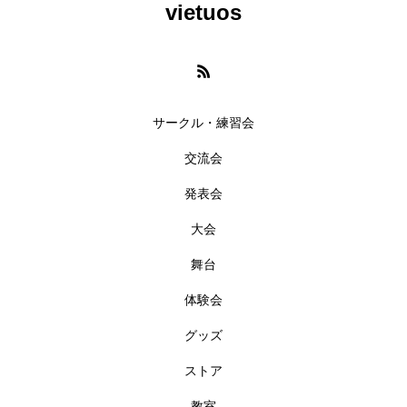
vietuos
サークル・練習会
交流会
発表会
大会
舞台
体験会
グッズ
ストア
教室