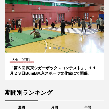
大会（関西）
ブラボーコンテスト、１２月１１日開催。運営スタ
ッフも募集中。
期間別ランキング
週間
月間
年間