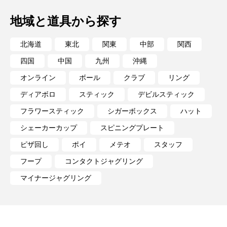
地域と道具から探す
北海道
東北
関東
中部
関西
四国
中国
九州
沖縄
オンライン
ボール
クラブ
リング
ディアボロ
スティック
デビルスティック
フラワースティック
シガーボックス
ハット
シェーカーカップ
スピニングプレート
ピザ回し
ポイ
メテオ
スタッフ
フープ
コンタクトジャグリング
マイナージャグリング