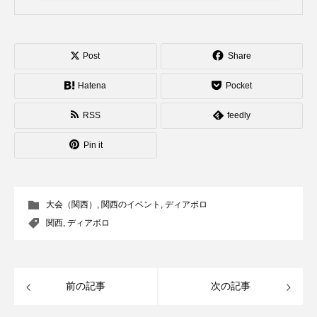
Post
Share
Hatena
Pocket
RSS
feedly
Pin it
大会（関西）
,
関西のイベント
,
ディアボロ
関西
,
ディアボロ
前の記事
次の記事