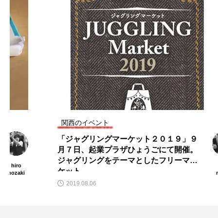
関西のイベント
「ジャグリングマーケット２０１９」９
月７日、起業プラザひょうごにて開催。
ジャグリングをテーマとしたフリーマー
hiro
ケット。
nozaki
2019.08.06