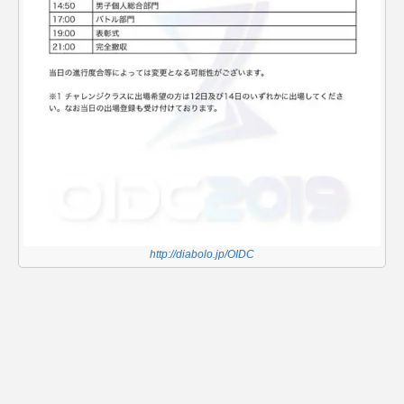
http://diabolo.jp/OIDC