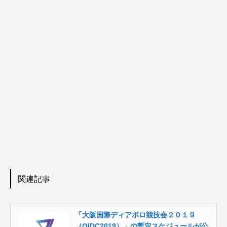
関連記事
「大阪国際ディアボロ競技会２０１９
（OIDC2019）」の暫定スケジュールが公