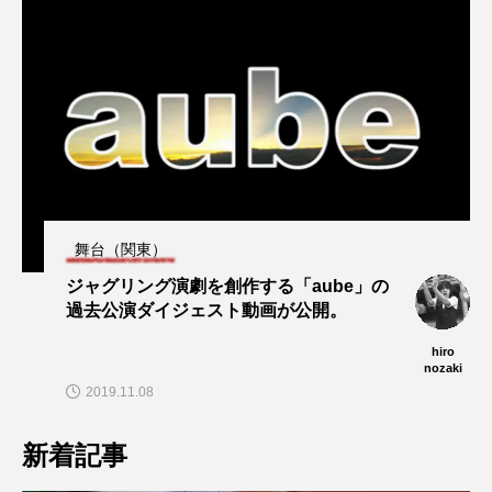
舞台（関東）
ジャグリング演劇を創作する「aube」の
過去公演ダイジェスト動画が公開。
hiro
nozaki
2019.11.08
新着記事