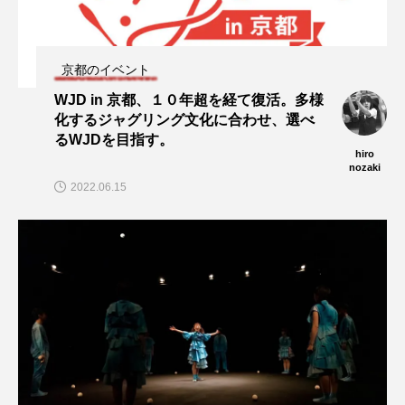
京都のイベント
WJD in 京都、１０年超を経て復活。多様
化するジャグリング文化に合わせ、選べ
るWJDを目指す。
hiro
nozaki
2022.06.15