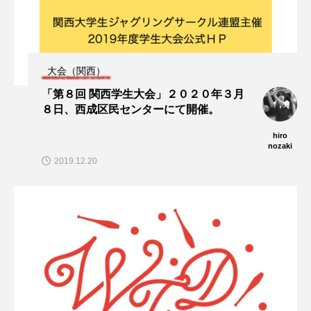
大会（関西）
「第８回 関西学生大会」２０２０年３月
８日、西成区民センターにて開催。
hiro
nozaki
2019.12.20