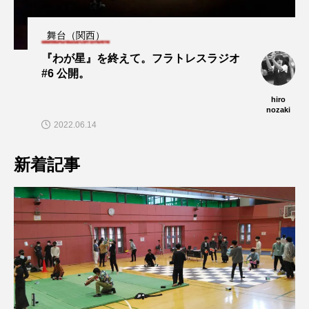
舞台（関西）
『わが星』を終えて。フラトレスラジオ
#6 公開。
hiro
nozaki
2022.06.14
新着記事