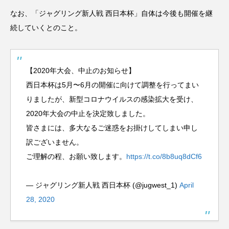
なお、「ジャグリング新人戦 西日本杯」自体は今後も開催を継
続していくとのこと。
【2020年大会、中止のお知らせ】
西日本杯は5月〜6月の開催に向けて調整を行ってまい
りましたが、新型コロナウイルスの感染拡大を受け、
2020年大会の中止を決定致しました。
皆さまには、多大なるご迷惑をお掛けしてしまい申し
訳ございません。
ご理解の程、お願い致します。
https://t.co/8b8uq8dCf6
— ジャグリング新人戦 西日本杯 (@jugwest_1)
April
28, 2020