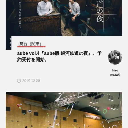
舞台（関東）
aube vol.4『aube版 銀河鉄道の夜』、予
約受付を開始。
hiro
nozaki
2019.12.20