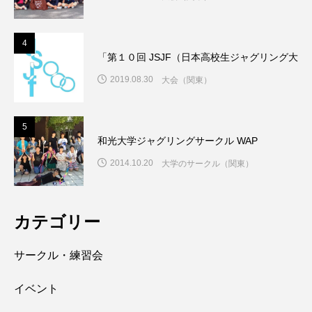
4
「第１０回 JSJF（日本高校生ジャグリング大
2019.08.30
大会（関東）
5
和光大学ジャグリングサークル WAP
2014.10.20
大学のサークル（関東）
カテゴリー
サークル・練習会
イベント