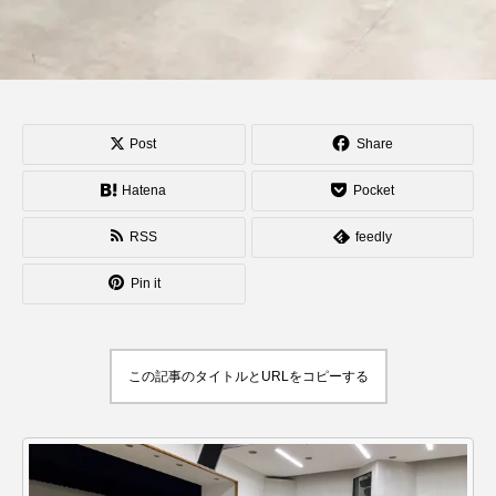
スピニングプレート
ピザ回し
ポイ
メテオ
スタッフ
フープ
コンタクトジャグリング
マイナージャグリング
Post
Share
Hatena
Pocket
RSS
feedly
Pin it
この記事のタイトルとURLをコピーする