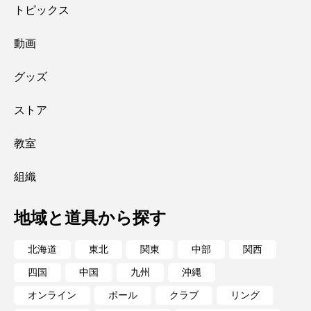
トピックス
動画
グッズ
ストア
教室
組織
地域と道具から探す
北海道
東北
関東
中部
関西
四国
中国
九州
沖縄
オンライン
ボール
クラブ
リング