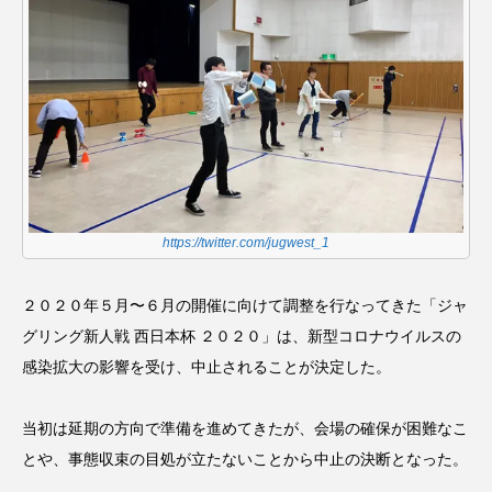
https://twitter.com/jugwest_1
２０２０年５月〜６月の開催に向けて調整を行なってきた「ジャ
グリング新人戦 西日本杯 ２０２０」は、新型コロナウイルスの
感染拡大の影響を受け、中止されることが決定した。
当初は延期の方向で準備を進めてきたが、会場の確保が困難なこ
とや、事態収束の目処が立たないことから中止の決断となった。