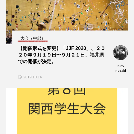
大会（中部）
【開催形式を変更】「JJF 2020」、２０
２０年９月１９日〜９月２１日、福井県
での開催が決定。
hiro
nozaki
2019.10.14