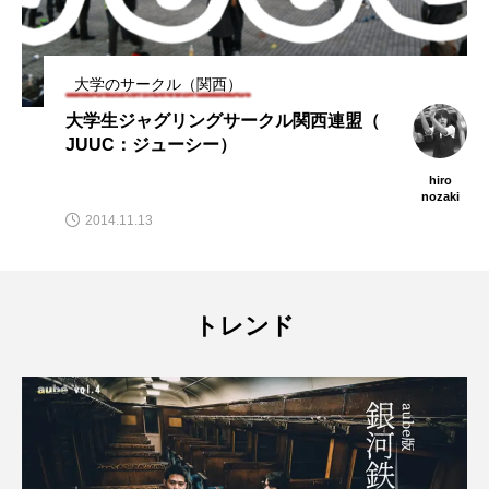
大学のサークル（関西）
大学生ジャグリングサークル関西連盟（
JUUC：ジューシー）
hiro
nozaki
2014.11.13
トレンド