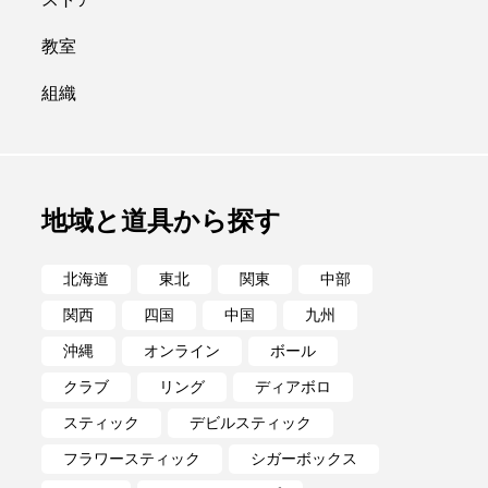
ポイ
メテオ
教室
組織
地域と道具から探す
北海道
東北
関東
中部
関西
四国
中国
九州
沖縄
オンライン
ボール
クラブ
リング
ディアボロ
スティック
デビルスティック
フラワースティック
シガーボックス