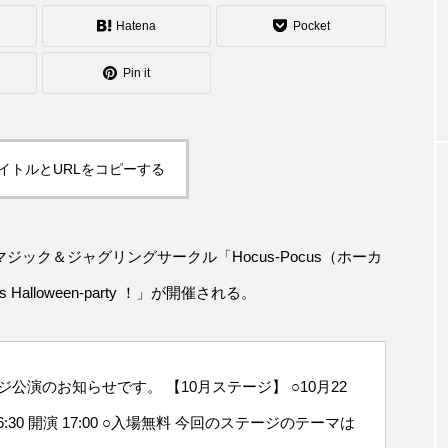
シェーカーカップ
スピニングプレート
ピザ回し
Hatena
Pocket
コンタクトジャグリング
マイナージャグリング
Pin it
イトルとURLをコピーする
ック＆ジャグリングサークル「Hocus-Pocus（ホーカ
alloween-party ！」が開催される。
ージ公演のお知らせです。 【10月ステージ】 ○10月22
:30 開演 17:00 ○入場無料 今回のステージのテーマは