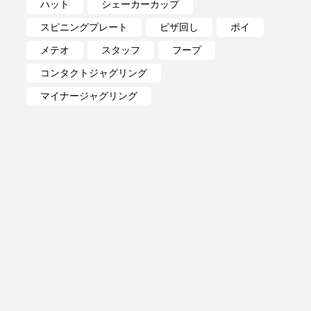
ハット
シェーカーカップ
スピニングプレート
ピザ回し
ポイ
メテオ
スタッフ
フープ
コンタクトジャグリング
マイナージャグリング