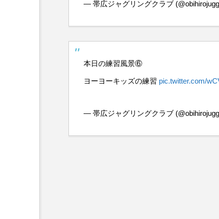
— 帯広ジャグリングクラブ (@obihirojuggl
本日の練習風景⑥
ヨーヨーキッズの練習
pic.twitter.com/w
— 帯広ジャグリングクラブ (@obihirojuggl