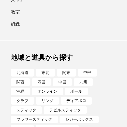
ポイ
メテオ
教室
組織
地域と道具から探す
北海道
東北
関東
中部
関西
四国
中国
九州
沖縄
オンライン
ボール
クラブ
リング
ディアボロ
スティック
デビルスティック
フラワースティック
シガーボックス