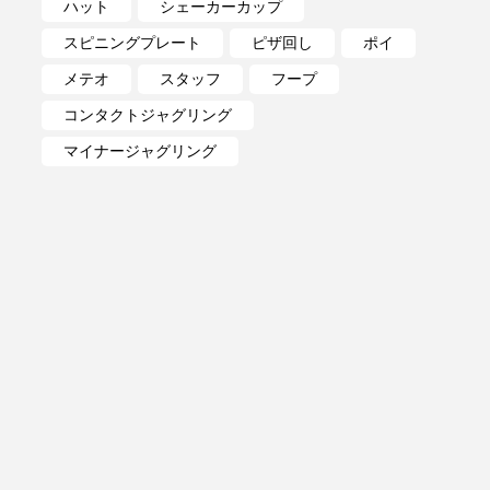
ハット
シェーカーカップ
スピニングプレート
ピザ回し
ポイ
メテオ
スタッフ
フープ
コンタクトジャグリング
マイナージャグリング