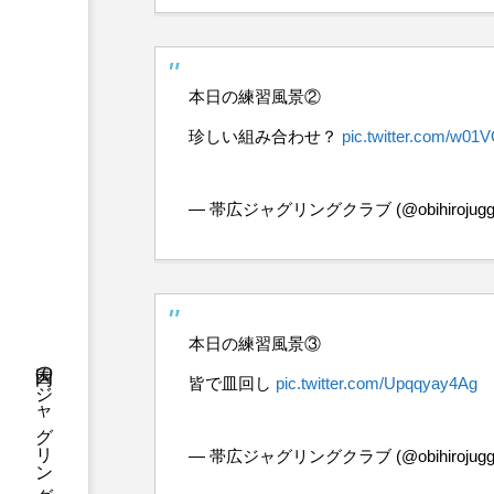
本日の練習風景②
珍しい組み合わせ？
pic.twitter.com/w
— 帯広ジャグリングクラブ (@obihirojuggl
本日の練習風景③
皆で皿回し
pic.twitter.com/Upqqyay4Ag
— 帯広ジャグリングクラブ (@obihirojuggl