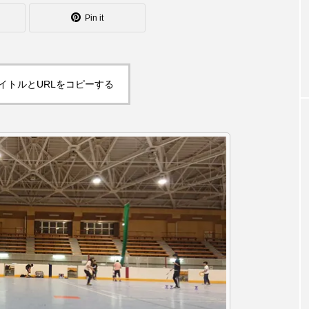
シェーカーカップ
スピニングプレート
ピザ回し
Pin it
コンタクトジャグリング
マイナージャグリング
イトルとURLをコピーする