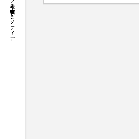
国内のジャグリング情報を収集・整理・発信するメディア