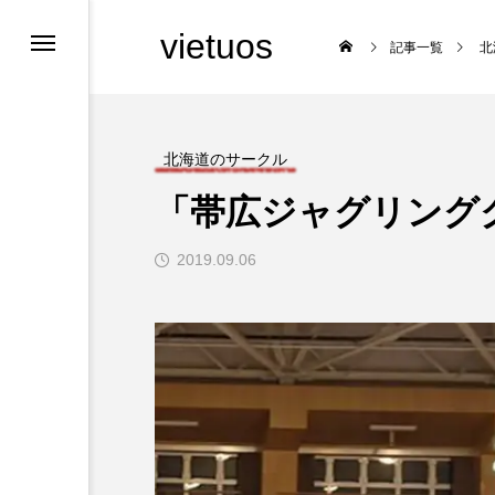
vietuos
記事一覧
北
北海道のサークル
「帯広ジャグリング
舞台
2019.09.06

福岡のイベント