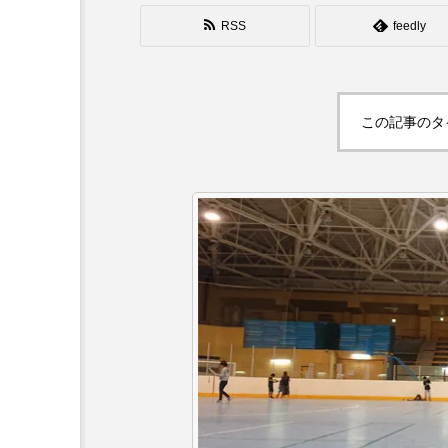
シガーボックス
ハット
RSS
feedly
スタッフ
フープ
この記事のタ