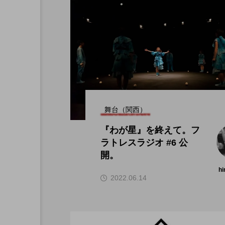
舞台（関西）
『わが星』を終えて。フ
ラトレスラジオ #6 公
開。
hi
2022.06.14