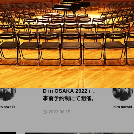
大阪のイベント
現地開催の復活。「WJ
D in OSAKA 2022」、
事前予約制にて開催。
ro nozaki
hiro nozaki
2022.06.15