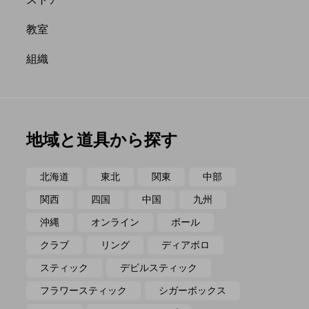
ポイ
メテオ
教室
組織
地域と道具から探す
北海道
東北
関東
中部
関西
四国
中国
九州
沖縄
オンライン
ボール
クラブ
リング
ディアボロ
スティック
デビルスティック
フラワースティック
シガーボックス