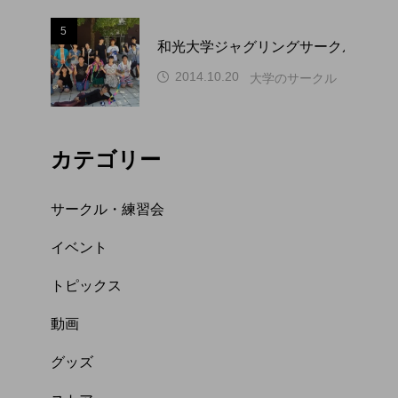
5
和光大学ジャグリングサークル WAP
2014.10.20
大学のサークル（関東）
カテゴリー
サークル・練習会
イベント
トピックス
動画
グッズ