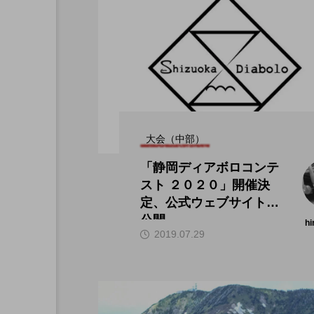
大会（中部）
「静岡ディアボロコンテ
スト ２０２０」開催決
定、公式ウェブサイトが
公開。
hi
2019.07.29