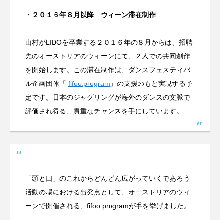
・
２０１６年８月以降 ウィーン滞在制作
山村がLIDOを卒業する２０１６年の８月からは、招聘
先のオーストリアのウィーンにて、２人での共同創作
を開始します。この滞在制作は、ダンスフェスティバ
ル企画団体「
fifoo.program
」の支援のもと実現する予
定です。日本のジャグリングが海外のダンスの文脈で
評価され得る、貴重なチャンスを手にしています。
「頭と口」のこれからどんどん広がっていくであろう
活動の場における出発点として、オーストリアのウィ
ーンで開催される、fifoo.programが手を挙げました。