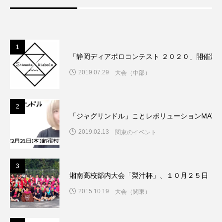
1
「静岡ディアボロコンテスト ２０２０」開催決
2019.07.29
大会（中部）
2
「ジャグリンドル」ことレボリューションMAY
2019.02.13
関東のイベント
3
湘南高校部内大会「梨汁杯」、１０月２５日（日
2015.10.19
大会（関東）