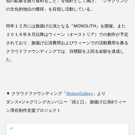
知の鉱脈を掘り進めること」を指針として掲げ、「ジャグリング
の文化的地位の獲得」を目指し活動している。
同年１２月には旗揚げ公演となる『MONOLITH』を開催。また
２０１６年８月以降はウィーン（オーストリア）での創作が予定
されており、旗揚げ公演費用およびウィーンでの活動費用を募る
クラウドファウンディングでは、目標額を上回る金額を達成し
た。
▼ クラウドファウンディング「
MotionGallery
」より
ダンス×ジャグリングカンパニー「頭と口」 旗揚げ公演&ウィー
ン滞在制作支援プロジェクト