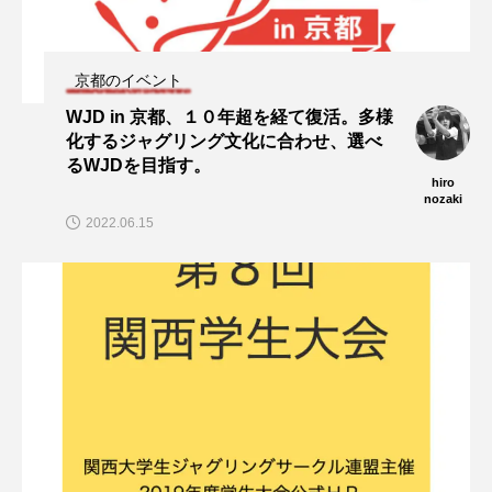
京都のイベント
WJD in 京都、１０年超を経て復活。多様
化するジャグリング文化に合わせ、選べ
るWJDを目指す。
hiro
nozaki
2022.06.15