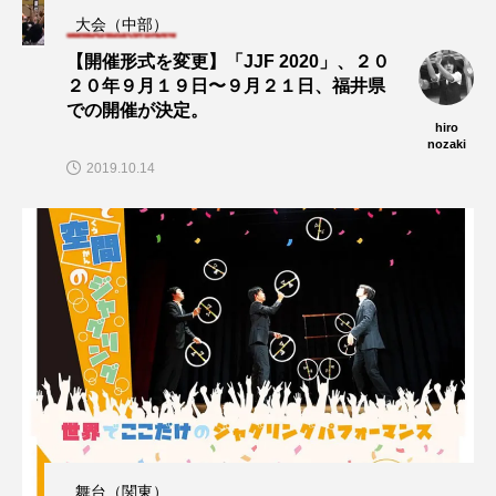
大会（中部）
【開催形式を変更】「JJF 2020」、２０
２０年９月１９日〜９月２１日、福井県
での開催が決定。
hiro
nozaki
2019.10.14
舞台（関東）