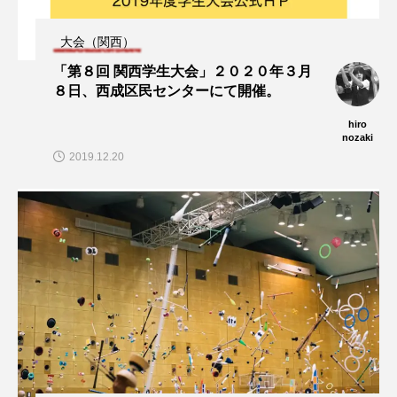
大会（関西）
「第８回 関西学生大会」２０２０年３月
８日、西成区民センターにて開催。
hiro
nozaki
2019.12.20