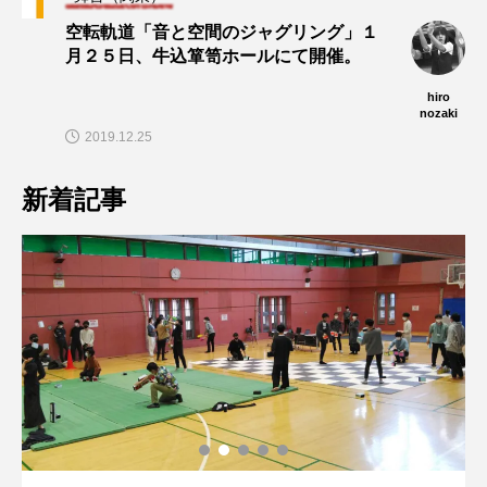
空転軌道「音と空間のジャグリング」１
月２５日、牛込箪笥ホールにて開催。
hiro
nozaki
2019.12.25
新着記事