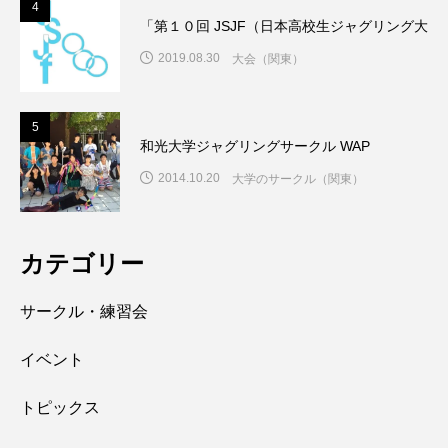
4
「第１０回 JSJF（日本高校生ジャグリング大
2019.08.30
大会（関東）
5
和光大学ジャグリングサークル WAP
2014.10.20
大学のサークル（関東）
カテゴリー
サークル・練習会
イベント
トピックス