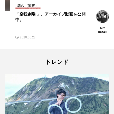
舞台（関東）
「空転劇場 」、アーカイブ動画を公開
中。
hiro
nozaki
2020.05.28
トレンド