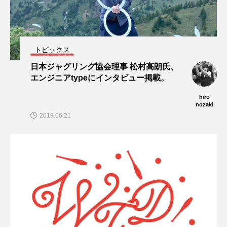
トピックス
日本ジャグリング協会理事 松村高朗氏、
エンジニアtypeにインタビュー掲載。
hiro
nozaki
2019.06.21