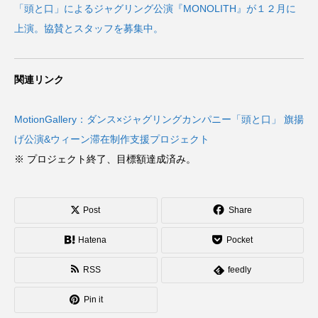
「頭と口」によるジャグリング公演『MONOLITH』が１２月に
上演。協賛とスタッフを募集中。
関連リンク
MotionGallery：ダンス×ジャグリングカンパニー「頭と口」 旗揚
げ公演&ウィーン滞在制作支援プロジェクト
※ プロジェクト終了、目標額達成済み。
Post
Share
Hatena
Pocket
RSS
feedly
Pin it