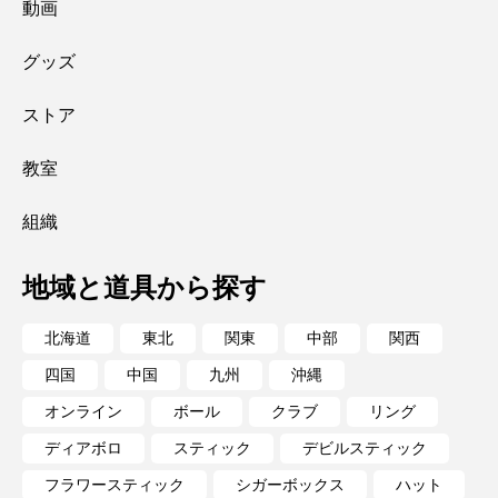
動画
グッズ
ストア
教室
組織
地域と道具から探す
北海道
東北
関東
中部
関西
四国
中国
九州
沖縄
オンライン
ボール
クラブ
リング
ディアボロ
スティック
デビルスティック
フラワースティック
シガーボックス
ハット