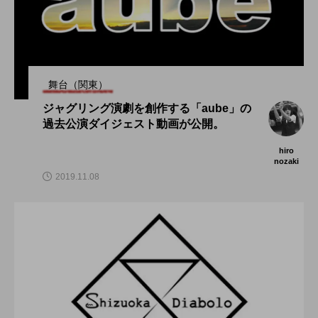
舞台（関東）
ジャグリング演劇を創作する「aube」の
過去公演ダイジェスト動画が公開。
hiro
nozaki
2019.11.08