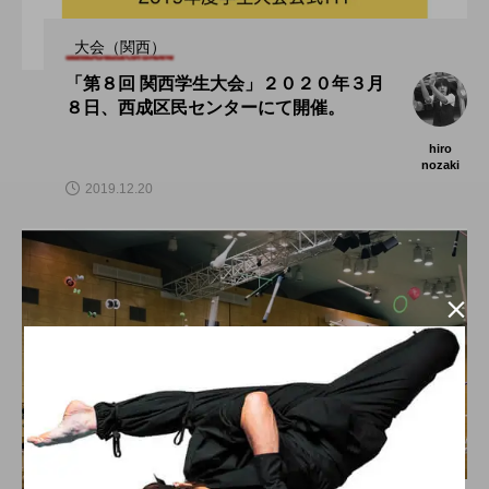
大会（関西）
「第８回 関西学生大会」２０２０年３月
８日、西成区民センターにて開催。
hiro
nozaki
2019.12.20
