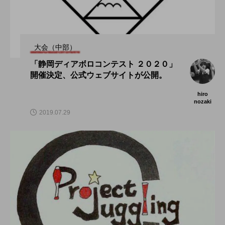
大会（中部）
「静岡ディアボロコンテスト ２０２０」
開催決定、公式ウェブサイトが公開。
hiro
nozaki
2019.07.29