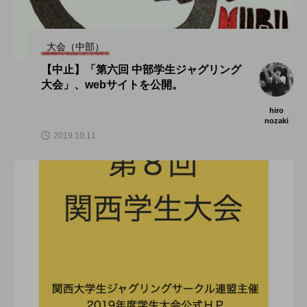
大会（中部）
【中止】「第六回 中部学生ジャグリング
大会」、webサイトを公開。
hiro
nozaki
2019.10.11