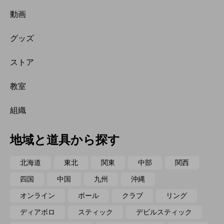
動画
グッズ
ストア
教室
組織
地域と道具から探す
北海道
東北
関東
中部
関西
四国
中国
九州
沖縄
オンライン
ボール
クラブ
リング
ディアボロ
スティック
デビルスティック