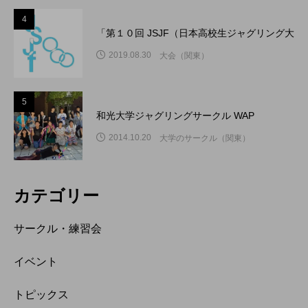
4
「第１０回 JSJF（日本高校生ジャグリング大
2019.08.30
大会（関東）
5
和光大学ジャグリングサークル WAP
2014.10.20
大学のサークル（関東）
カテゴリー
サークル・練習会
イベント
トピックス