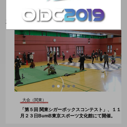
2022.06.15
新着記事
大会（関東）
「第５回 関東シガーボックスコンテスト」、１１
月２３日BumB東京スポーツ文化館にて開催。