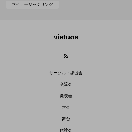
マイナージャグリング
vietuos
サークル・練習会
交流会
発表会
大会
舞台
体験会