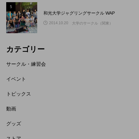
5
和光大学ジャグリングサークル WAP
2014.10.20
大学のサークル（関東）
カテゴリー
サークル・練習会
イベント
トピックス
動画
グッズ
ストア