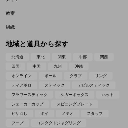
教室
組織
地域と道具から探す
北海道
東北
関東
中部
関西
四国
中国
九州
沖縄
オンライン
ボール
クラブ
リング
ディアボロ
スティック
デビルスティック
フラワースティック
シガーボックス
ハット
シェーカーカップ
スピニングプレート
ピザ回し
ポイ
メテオ
スタッフ
フープ
コンタクトジャグリング