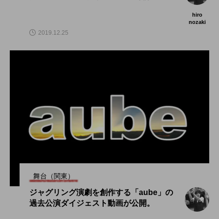
hiro
nozaki
2019.12.25
舞台（関東）
ジャグリング演劇を創作する「aube」の
過去公演ダイジェスト動画が公開。