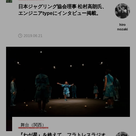
日本ジャグリング協会理事 松村高朗氏、
エンジニアtypeにインタビュー掲載。
hiro
nozaki
2019.06.21
舞台（関西）
『わが星』を終えて。フラトレスラジオ