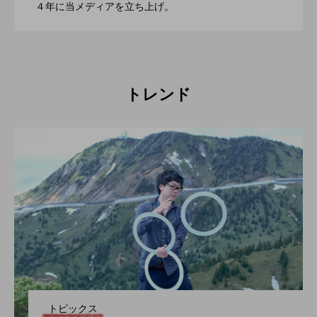
2022.06.21
４年に当メディアを立ち上げ。
催。運営スタッフも募集中。
トレンド
トピックス