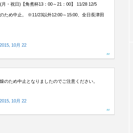
シェーカーカップ
スピニングプレート
ピザ回し
(月・祝日)【角煮杯13：00～21：00】 11/28 12/5
クス乾燥のため中止。 ※11/23以外12:00～15:00、全日長津田
コンタクトジャグリング
マイナージャグリング
2015, 10月 22
ス乾燥のため中止となりましたのでご注意ください。
2015, 10月 22