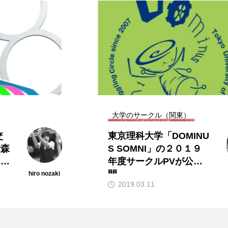
大学のサークル（関東）
東京理科大学「DOMINU
S SOMNI」の２０１９
年度サークルPVが公
開。
ro nozaki
hiro nozaki
2019.03.11