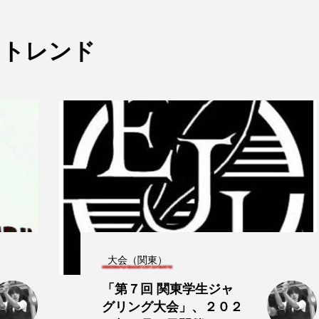
トレンド
大会（関東）
「第７回 関東学生ジャ
グリング大会」、２０２