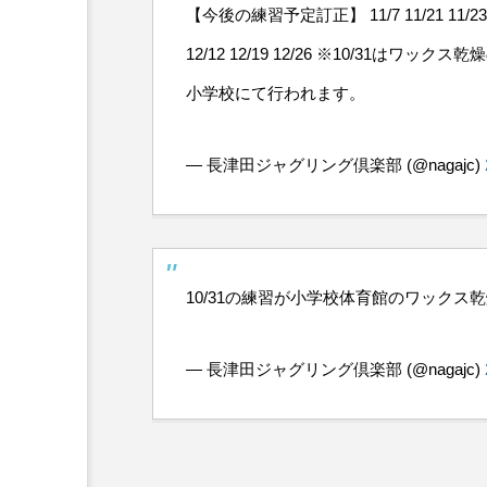
シガーボックス
ハット
【今後の練習予定訂正】 11/7 11/21 11/23
12/12 12/19 12/26 ※10/31はワッ
スタッフ
フープ
小学校にて行われます。
— 長津田ジャグリング倶楽部 (@nagajc)
10/31の練習が小学校体育館のワック
— 長津田ジャグリング倶楽部 (@nagajc)