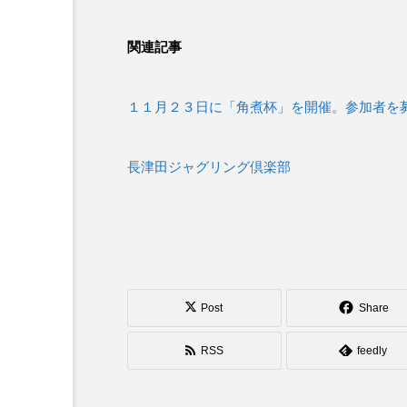
関連記事
１１月２３日に「角煮杯」を開催。参加者を
長津田ジャグリング倶楽部
Post
Share
RSS
feedly