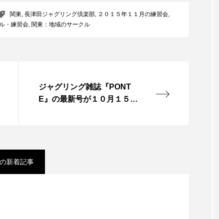
関東
,
長津田ジャグリング倶楽部
,
２０１５年１１月の練習会
,
ル・練習会
,
関東：地域のサークル
ジャグリング雑誌『PONT
E』の最新号が１０月１５日
発売。JJFにて先行販売・グ
ッズ販売あり。
の新着記事
スティバル ２０２２」、８月２６日開催。