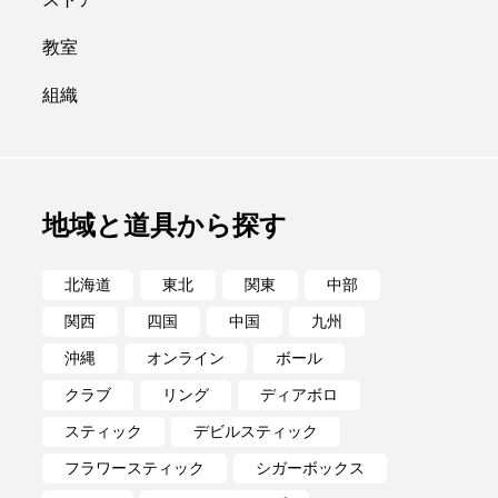
ポイ
メテオ
教室
組織
地域と道具から探す
北海道
東北
関東
中部
関西
四国
中国
九州
沖縄
オンライン
ボール
クラブ
リング
ディアボロ
スティック
デビルスティック
フラワースティック
シガーボックス