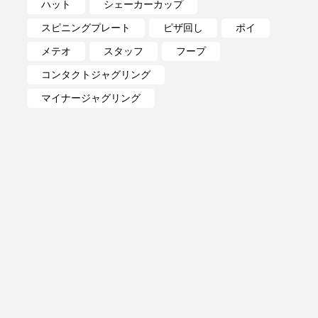
ハット
シェーカーカップ
スピニングプレート
ピザ回し
ポイ
メテオ
スタッフ
フープ
コンタクトジャグリング
マイナージャグリング