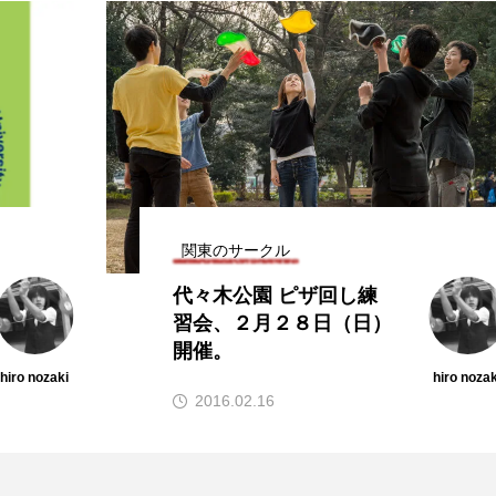
関東のサークル
代々木公園 ピザ回し練
習会、２月２８日（日）
開催。
hiro nozaki
2016.02.16