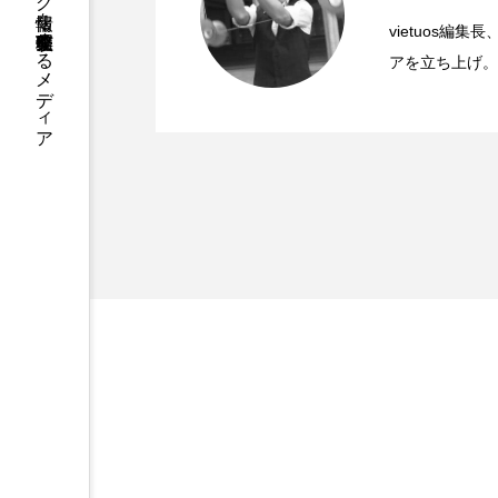
国内のジャグリング情報を収集・整理・発信するメディア
「第５回 関東シガーボ
2022.06.21
文化館にて開催。
vietuos
アを立ち上げ。
ブラボーコンテスト、１
2022.06.21