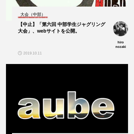
大会（中部）
【中止】「第六回 中部学生ジャグリング
大会」、webサイトを公開。
hiro
nozaki
2019.10.11