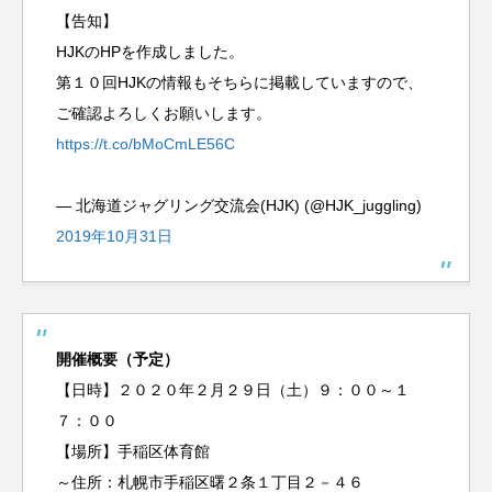
【告知】
HJKのHPを作成しました。
第１０回HJKの情報もそちらに掲載していますので、
ご確認よろしくお願いします。
https://t.co/bMoCmLE56C
— 北海道ジャグリング交流会(HJK) (@HJK_juggling)
2019年10月31日
開催概要（予定）
【日時】２０２０年２月２９日（土）９：００～１
７：００
【場所】手稲区体育館
～住所：札幌市手稲区曙２条１丁目２－４６