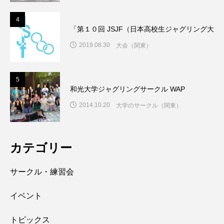
4
「第１０回 JSJF（日本高校生ジャグリング大
2019.08.30
大会（関東）
5
和光大学ジャグリングサークル WAP
2014.10.20
大学のサークル（関東）
カテゴリー
サークル・練習会
イベント
トピックス