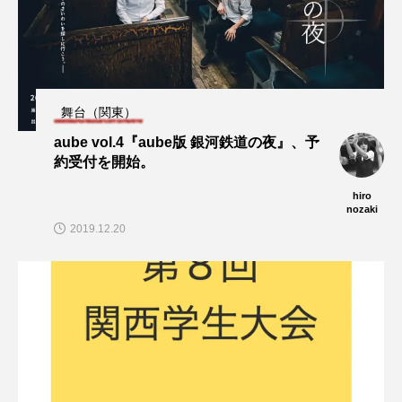
舞台（関東）
aube vol.4『aube版 銀河鉄道の夜』、予
約受付を開始。
hiro
nozaki
2019.12.20