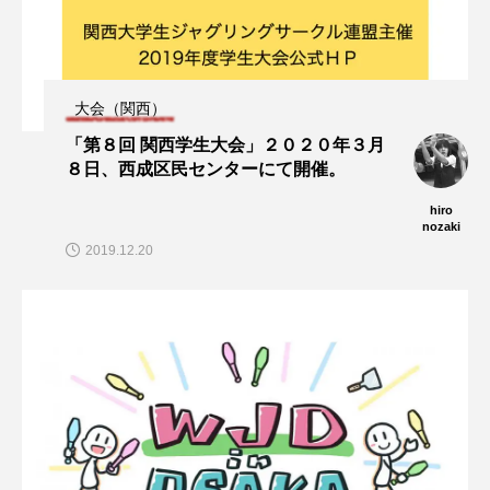
大会（関西）
「第８回 関西学生大会」２０２０年３月
８日、西成区民センターにて開催。
hiro
nozaki
2019.12.20