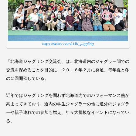
https://twitter.com/HJK_juggling
「北海道ジャグリング交流会」は、北海道内のジャグラー間での
交流を深めることを目的に、２０１６年２月に発足、毎年夏と冬
の２回開催している。
近年ではジャグリングを問わず北海道内でのパフォーマンス熱が
高まってきており、道内の学生ジャグラーの他に道外のジャグラ
ーや親子連れでの参加も増え、年々大規模なイベントになってい
る。