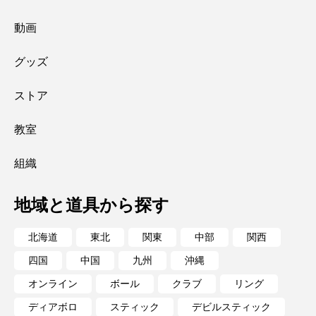
動画
グッズ
ストア
教室
組織
地域と道具から探す
北海道
東北
関東
中部
関西
四国
中国
九州
沖縄
オンライン
ボール
クラブ
リング
ディアボロ
スティック
デビルスティック