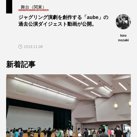
舞台（関東）
ジャグリング演劇を創作する「aube」の
過去公演ダイジェスト動画が公開。
hiro
nozaki
2019.11.08
新着記事