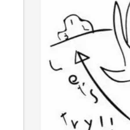
ボロサマーフ
「Dice ~the juggling s
「WJD 2022」終了。各
コンテスト結果。
ル ２０２
how~」、第２回公演
月２６日開
のダイジェスト映像を
hiro
公開。東北の数少ない
nozaki
ジャグリングの舞台。
1
2022.06.16
北海道
東北
関東
ボール
クラブ
リ