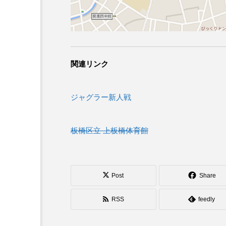
関連リンク
ジャグラー新人戦
板橋区立 上板橋体育館
Post
Share
RSS
feedly