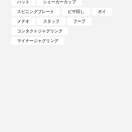
ハット
シェーカーカップ
スピニングプレート
ピザ回し
ポイ
メテオ
スタッフ
フープ
コンタクトジャグリング
マイナージャグリング