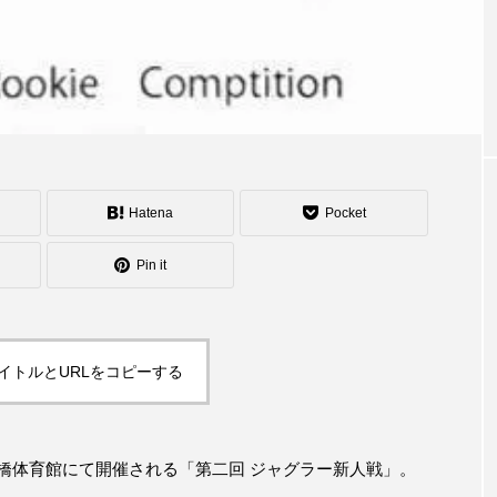
シェーカーカップ
スピニングプレート
ピザ回し
コンタクトジャグリング
マイナージャグリング
Hatena
Pocket
Pin it
イトルとURLをコピーする
橋体育館にて開催される「第二回 ジャグラー新人戦」。