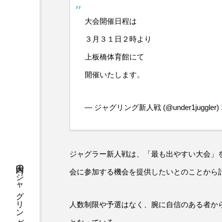
大会開催日程は
３月３１日２時より
上板橋体育館にて
開催いたします。
— ジャグリング新人戦 (@under1juggler)
ジャグラー新人戦は、「最も出やすい大会」
会に参加する機会を提供したいとのことから
人数制限や予選はなく、腕に自信のある者か