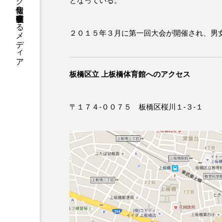
国内のジャグリング情報を収集・整理・発信するメディア
となっている。
２０１５年３月に第一回大会が開催され、男
板橋区立 上板橋体育館へのアクセス
〒１７４-００７５ 板橋区桜川１-３-１