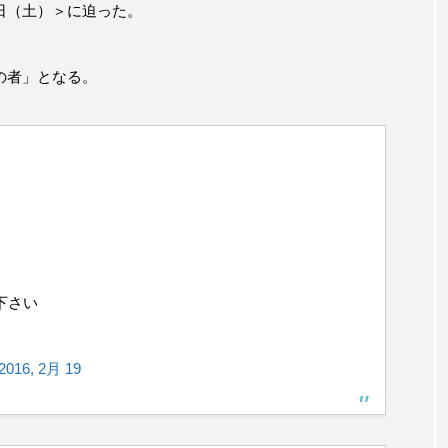
日（土）＞に迫った。
の者」となる。
下さい
2016, 2月 19