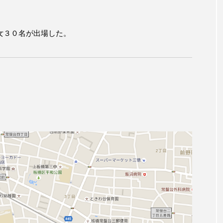
女３０名が出場した。