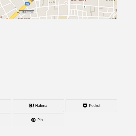
Hatena
Pocket
Pin it