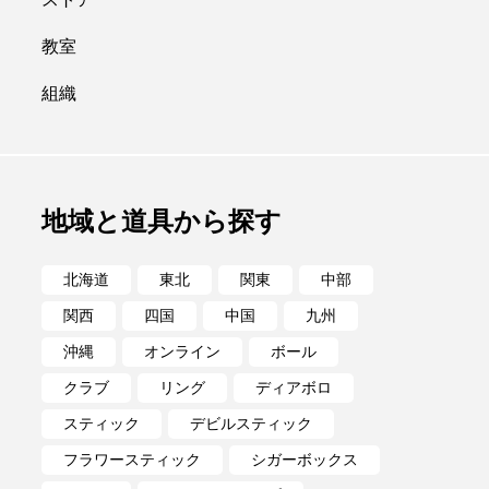
ポイ
メテオ
教室
組織
地域と道具から探す
北海道
東北
関東
中部
関西
四国
中国
九州
沖縄
オンライン
ボール
クラブ
リング
ディアボロ
スティック
デビルスティック
フラワースティック
シガーボックス